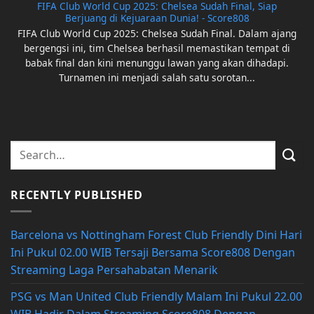
FIFA Club World Cup 2025: Chelsea Sudah Final, Siap
Berjuang di Kejuaraan Dunia! - Score808
FIFA Club World Cup 2025: Chelsea Sudah Final. Dalam ajang
bergengsi ini, tim Chelsea berhasil memastikan tempat di
babak final dan kini menunggu lawan yang akan dihadapi.
Turnamen ini menjadi salah satu sorotan...
RECENTLY PUBLISHED
Barcelona vs Nottingham Forest Club Friendly Dini Hari
Ini Pukul 02.00 WIB Tersaji Bersama Score808 Dengan
Streaming Laga Persahabatan Menarik
PSG vs Man United Club Friendly Malam Ini Pukul 22.00
WIB Hadir Dalam Streaming Score808 Dengan