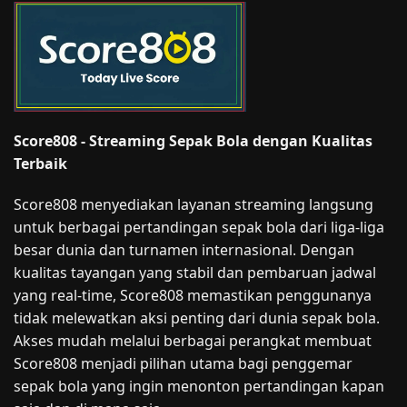
Score808 - Streaming Sepak Bola dengan Kualitas
Terbaik
Score808 menyediakan layanan streaming langsung
untuk berbagai pertandingan sepak bola dari liga-liga
besar dunia dan turnamen internasional. Dengan
kualitas tayangan yang stabil dan pembaruan jadwal
yang real-time, Score808 memastikan penggunanya
tidak melewatkan aksi penting dari dunia sepak bola.
Akses mudah melalui berbagai perangkat membuat
Score808 menjadi pilihan utama bagi penggemar
sepak bola yang ingin menonton pertandingan kapan