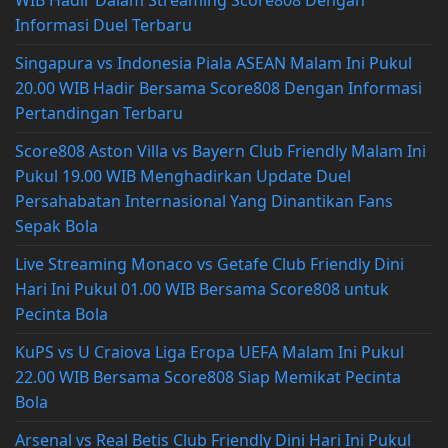
Informasi Duel Terbaru
Singapura vs Indonesia Piala ASEAN Malam Ini Pukul
20.00 WIB Hadir Bersama Score808 Dengan Informasi
Pertandingan Terbaru
Score808 Aston Villa vs Bayern Club Friendly Malam Ini
Pukul 19.00 WIB Menghadirkan Update Duel
Persahabatan Internasional Yang Dinantikan Fans
Sepak Bola
Live Streaming Monaco vs Getafe Club Friendly Dini
Hari Ini Pukul 01.00 WIB Bersama Score808 untuk
Pecinta Bola
KuPS vs U Craiova Liga Eropa UEFA Malam Ini Pukul
22.00 WIB Bersama Score808 Siap Memikat Pecinta
Bola
Arsenal vs Real Betis Club Friendly Dini Hari Ini Pukul