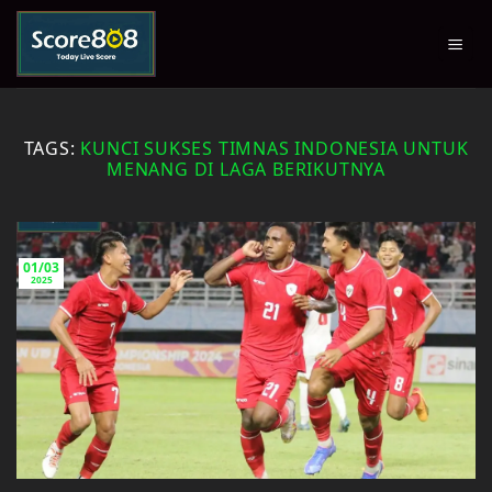
Skip
to
content
TAGS:
KUNCI SUKSES TIMNAS INDONESIA UNTUK
MENANG DI LAGA BERIKUTNYA
01/03
2025