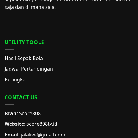
saja dan di mana saja.
UTILITY TOOLS
Hasil Sepak Bola
Jadwal Pertandingan
Peringkat
CONTACT US
Bran
: Score808
Website
:
score808tv.id
Email
: jalalive@gmail.com