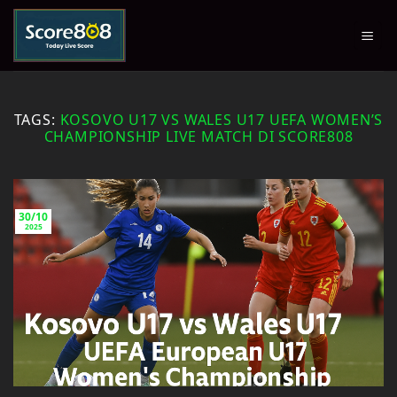
Skip
to
content
TAGS:
KOSOVO U17 VS WALES U17 UEFA WOMEN’S
CHAMPIONSHIP LIVE MATCH DI SCORE808
30/10
2025