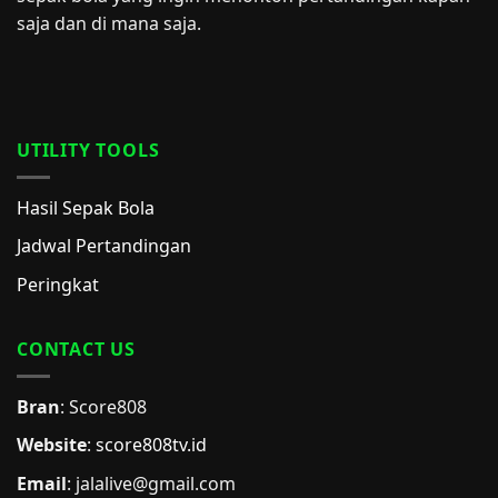
saja dan di mana saja.
UTILITY TOOLS
Hasil Sepak Bola
Jadwal Pertandingan
Peringkat
CONTACT US
Bran
: Score808
Website
:
score808tv.id
Email
: jalalive@gmail.com