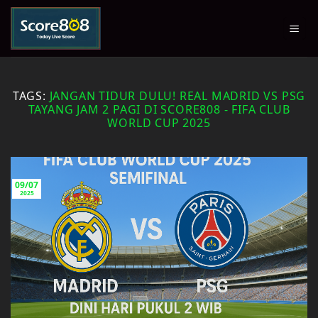
Skip
to
content
TAGS:
JANGAN TIDUR DULU! REAL MADRID VS PSG
TAYANG JAM 2 PAGI DI SCORE808 - FIFA CLUB
WORLD CUP 2025
09/07
2025