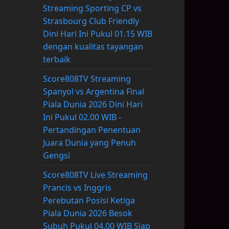
Streaming Sporting CP vs
Strasbourg Club Friendly
Dini Hari Ini Pukul 01.15 WIB
dengan kualitas tayangan
terbaik
Score808TV Streaming
Spanyol vs Argentina Final
Piala Dunia 2026 Dini Hari
Ini Pukul 02.00 WIB -
Pertandingan Penentuan
Juara Dunia yang Penuh
Gengsi
Score808TV Live Streaming
Prancis vs Inggris
Perebutan Posisi Ketiga
Piala Dunia 2026 Besok
Subuh Pukul 04.00 WIB Siap