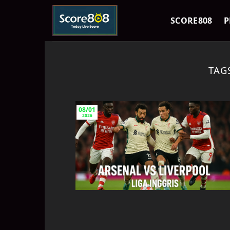
Skip
to
SCORE808
P
content
TAG
08/01
2026