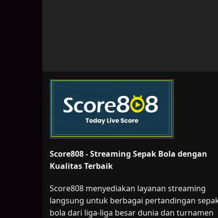
Score808 - Streaming Sepak Bola dengan
Kualitas Terbaik
Score808 menyediakan layanan streaming
langsung untuk berbagai pertandingan sepa
bola dari liga-liga besar dunia dan turnamen