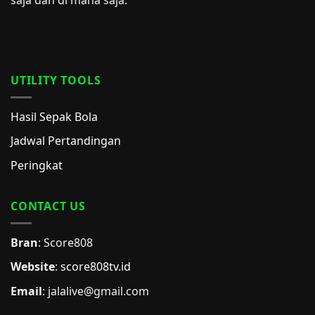
saja dan di mana saja.
UTILITY TOOLS
Hasil Sepak Bola
Jadwal Pertandingan
Peringkat
CONTACT US
Bran
: Score808
Website
:
score808tv.id
Email
: jalalive@gmail.com