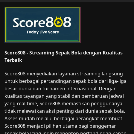
Score808 - Streaming Sepak Bola dengan Kualitas
Terbaik
Score808 menyediakan layanan streaming langsung
untuk berbagai pertandingan sepak bola dari liga-liga
besar dunia dan turnamen internasional. Dengan
kualitas tayangan yang stabil dan pembaruan jadwal
yang real-time, Score808 memastikan penggunanya
tidak melewatkan aksi penting dari dunia sepak bola.
Akses mudah melalui berbagai perangkat membuat
Score808 menjadi pilihan utama bagi penggemar
sepak bola yang ingin menonton pertandingan kapan