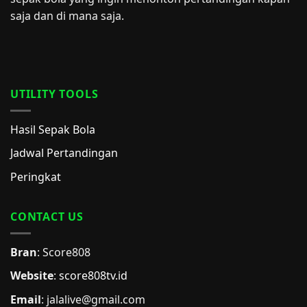
saja dan di mana saja.
UTILITY TOOLS
Hasil Sepak Bola
Jadwal Pertandingan
Peringkat
CONTACT US
Bran
: Score808
Website
:
score808tv.id
Email
: jalalive@gmail.com