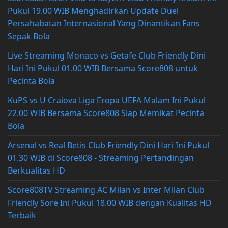
Pukul 19.00 WIB Menghadirkan Update Duel
Persahabatan Internasional Yang Dinantikan Fans
Sepak Bola
Live Streaming Monaco vs Getafe Club Friendly Dini
Hari Ini Pukul 01.00 WIB Bersama Score808 untuk
Pecinta Bola
KuPS vs U Craiova Liga Eropa UEFA Malam Ini Pukul
22.00 WIB Bersama Score808 Siap Memikat Pecinta
Bola
Arsenal vs Real Betis Club Friendly Dini Hari Ini Pukul
01.30 WIB di Score808 - Streaming Pertandingan
Berkualitas HD
Score808TV Streaming AC Milan vs Inter Milan Club
Friendly Sore Ini Pukul 18.00 WIB dengan Kualitas HD
Terbaik