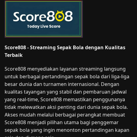
Score808 - Streaming Sepak Bola dengan Kualitas
Terbaik
Score808 menyediakan layanan streaming langsung
untuk berbagai pertandingan sepak bola dari liga-liga
besar dunia dan turnamen internasional. Dengan
kualitas tayangan yang stabil dan pembaruan jadwal
yang real-time, Score808 memastikan penggunanya
tidak melewatkan aksi penting dari dunia sepak bola.
Akses mudah melalui berbagai perangkat membuat
Score808 menjadi pilihan utama bagi penggemar
sepak bola yang ingin menonton pertandingan kapan