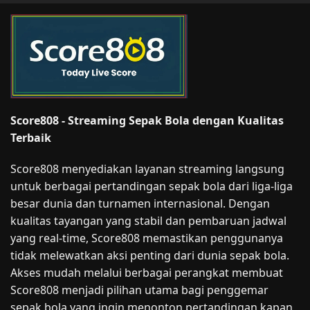
Score808 - Streaming Sepak Bola dengan Kualitas
Terbaik
Score808 menyediakan layanan streaming langsung
untuk berbagai pertandingan sepak bola dari liga-liga
besar dunia dan turnamen internasional. Dengan
kualitas tayangan yang stabil dan pembaruan jadwal
yang real-time, Score808 memastikan penggunanya
tidak melewatkan aksi penting dari dunia sepak bola.
Akses mudah melalui berbagai perangkat membuat
Score808 menjadi pilihan utama bagi penggemar
sepak bola yang ingin menonton pertandingan kapan