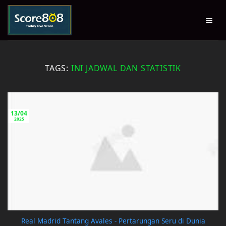
Skip
to
content
TAGS:
INI JADWAL DAN STATISTIK
13/04
2025
Real Madrid Tantang Avales - Pertarungan Seru di Dunia