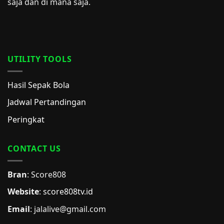
saja dan di mana saja.
UTILITY TOOLS
Hasil Sepak Bola
Jadwal Pertandingan
Peringkat
CONTACT US
Bran
: Score808
Website
:
score808tv.id
Email
: jalalive@gmail.com