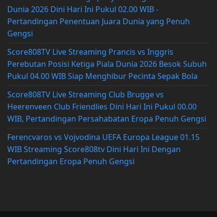
Dunia 2026 Dini Hari Ini Pukul 02.00 WIB -
Pertandingan Penentuan Juara Dunia yang Penuh
Gengsi
Score808TV Live Streaming Prancis vs Inggris
Perebutan Posisi Ketiga Piala Dunia 2026 Besok Subuh
Pukul 04.00 WIB Siap Menghibur Pecinta Sepak Bola
Score808TV Live Streaming Club Brugge vs
Heerenveen Club Friendlies Dini Hari Ini Pukul 00.00
WIB, Pertandingan Persahabatan Eropa Penuh Gengsi
Ferencvaros vs Vojvodina UEFA Europa League 01.15
WIB Streaming Score808tv Dini Hari Ini Dengan
Pertandingan Eropa Penuh Gengsi