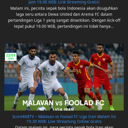
Jam 19.00 WIB: Link Streaming Gratis!
Malam ini, pecinta sepak bola Indonesia akan disuguhkan
laga seru antara Dewa United dan Arema FC dalam
pertandingan Liga 1 yang sangat dinantikan. Dengan kick-off
tepat pukul 19.00 WIB, pertandingan ini tidak hanya...
22/01
2026
Score808TV – Malavan vs Foolad FC Liga Iran Malam Ini
19.30 WIB: Live Streaming Online Gratis
Dalam malam ini, para pecinta sepak bola Iran akan