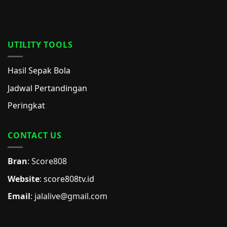
UTILITY TOOLS
Hasil Sepak Bola
Jadwal Pertandingan
Peringkat
CONTACT US
Bran
: Score808
Website
:
score808tv.id
Email
: jalalive@gmail.com