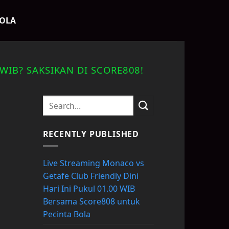
BOLA
WIB? SAKSIKAN DI SCORE808!
RECENTLY PUBLISHED
Live Streaming Monaco vs
Getafe Club Friendly Dini
Hari Ini Pukul 01.00 WIB
Bersama Score808 untuk
Pecinta Bola