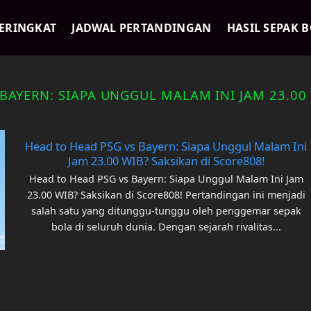
ERINGKAT
JADWAL PERTANDINGAN
HASIL SEPAK 
BAYERN: SIAPA UNGGUL MALAM INI JAM 23.00 
Head to Head PSG vs Bayern: Siapa Unggul Malam Ini
Jam 23.00 WIB? Saksikan di Score808!
Head to Head PSG vs Bayern: Siapa Unggul Malam Ini Jam
23.00 WIB? Saksikan di Score808! Pertandingan ini menjadi
salah satu yang ditunggu-tunggu oleh penggemar sepak
bola di seluruh dunia. Dengan sejarah rivalitas...