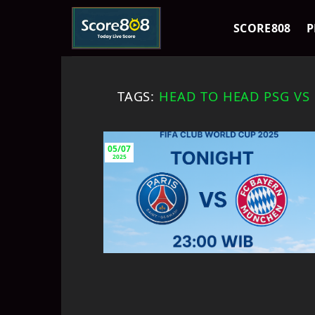
Skip
to
SCORE808
P
content
TAGS:
HEAD TO HEAD PSG VS 
05/07
2025