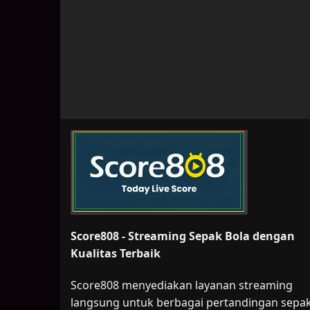
Score808 - Streaming Sepak Bola dengan
Kualitas Terbaik
Score808 menyediakan layanan streaming
langsung untuk berbagai pertandingan sepa