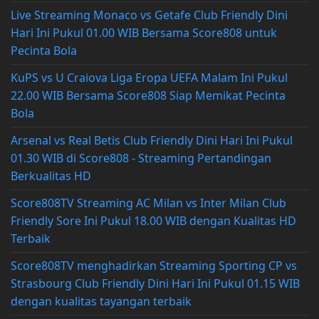
Live Streaming Monaco vs Getafe Club Friendly Dini
Hari Ini Pukul 01.00 WIB Bersama Score808 untuk
Pecinta Bola
KuPS vs U Craiova Liga Eropa UEFA Malam Ini Pukul
22.00 WIB Bersama Score808 Siap Memikat Pecinta
Bola
Arsenal vs Real Betis Club Friendly Dini Hari Ini Pukul
01.30 WIB di Score808 - Streaming Pertandingan
Berkualitas HD
Score808TV Streaming AC Milan vs Inter Milan Club
Friendly Sore Ini Pukul 18.00 WIB dengan Kualitas HD
Terbaik
Score808TV menghadirkan Streaming Sporting CP vs
Strasbourg Club Friendly Dini Hari Ini Pukul 01.15 WIB
dengan kualitas tayangan terbaik