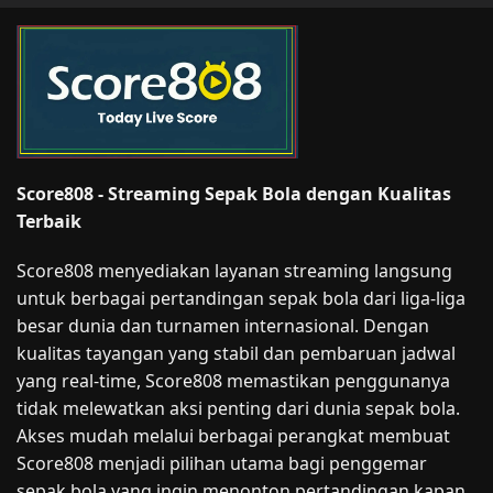
Score808 - Streaming Sepak Bola dengan Kualitas
Terbaik
Score808 menyediakan layanan streaming langsung
untuk berbagai pertandingan sepak bola dari liga-liga
besar dunia dan turnamen internasional. Dengan
kualitas tayangan yang stabil dan pembaruan jadwal
yang real-time, Score808 memastikan penggunanya
tidak melewatkan aksi penting dari dunia sepak bola.
Akses mudah melalui berbagai perangkat membuat
Score808 menjadi pilihan utama bagi penggemar
sepak bola yang ingin menonton pertandingan kapan