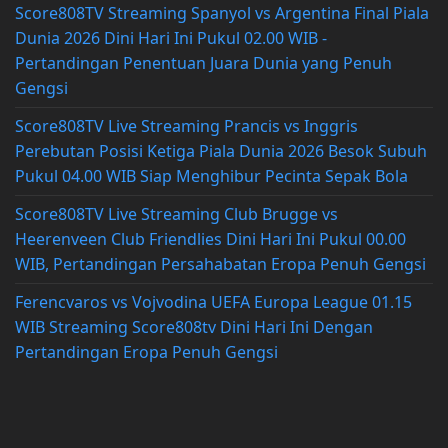
Score808TV Streaming Spanyol vs Argentina Final Piala
Dunia 2026 Dini Hari Ini Pukul 02.00 WIB -
Pertandingan Penentuan Juara Dunia yang Penuh
Gengsi
Score808TV Live Streaming Prancis vs Inggris
Perebutan Posisi Ketiga Piala Dunia 2026 Besok Subuh
Pukul 04.00 WIB Siap Menghibur Pecinta Sepak Bola
Score808TV Live Streaming Club Brugge vs
Heerenveen Club Friendlies Dini Hari Ini Pukul 00.00
WIB, Pertandingan Persahabatan Eropa Penuh Gengsi
Ferencvaros vs Vojvodina UEFA Europa League 01.15
WIB Streaming Score808tv Dini Hari Ini Dengan
Pertandingan Eropa Penuh Gengsi