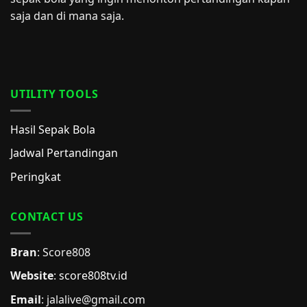
saja dan di mana saja.
UTILITY TOOLS
Hasil Sepak Bola
Jadwal Pertandingan
Peringkat
CONTACT US
Bran
: Score808
Website
:
score808tv.id
Email
: jalalive@gmail.com