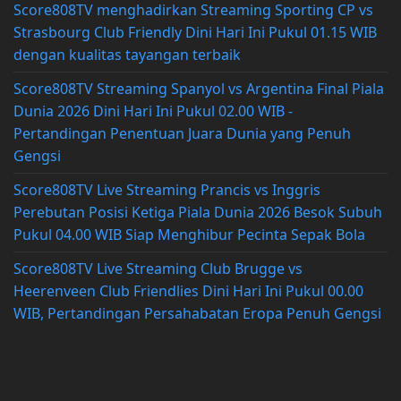
Score808TV menghadirkan Streaming Sporting CP vs
Strasbourg Club Friendly Dini Hari Ini Pukul 01.15 WIB
dengan kualitas tayangan terbaik
Score808TV Streaming Spanyol vs Argentina Final Piala
Dunia 2026 Dini Hari Ini Pukul 02.00 WIB -
Pertandingan Penentuan Juara Dunia yang Penuh
Gengsi
Score808TV Live Streaming Prancis vs Inggris
Perebutan Posisi Ketiga Piala Dunia 2026 Besok Subuh
Pukul 04.00 WIB Siap Menghibur Pecinta Sepak Bola
Score808TV Live Streaming Club Brugge vs
Heerenveen Club Friendlies Dini Hari Ini Pukul 00.00
WIB, Pertandingan Persahabatan Eropa Penuh Gengsi