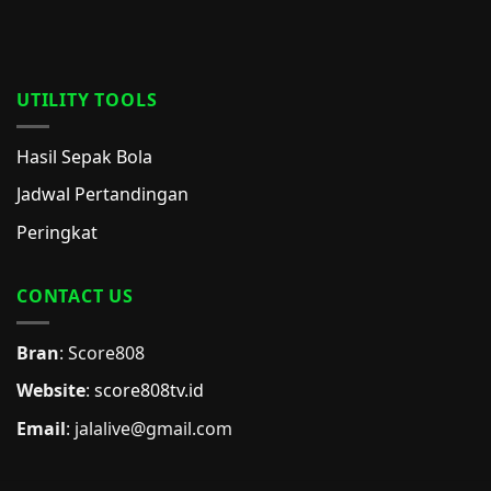
UTILITY TOOLS
Hasil Sepak Bola
Jadwal Pertandingan
Peringkat
CONTACT US
Bran
: Score808
Website
:
score808tv.id
Email
: jalalive@gmail.com