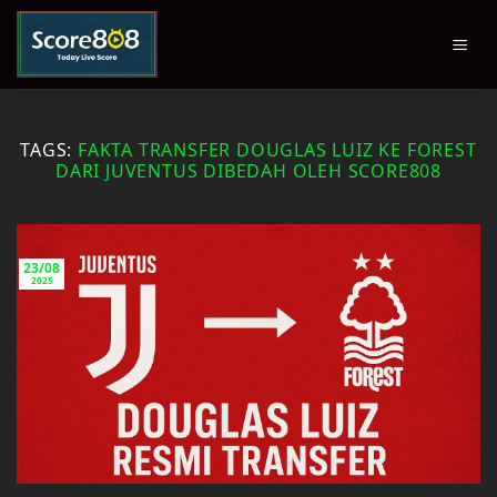
Skip
to
content
TAGS:
FAKTA TRANSFER DOUGLAS LUIZ KE FOREST
DARI JUVENTUS DIBEDAH OLEH SCORE808
23/08
2025