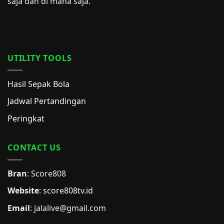
saja dan di mana saja.
UTILITY TOOLS
Hasil Sepak Bola
Jadwal Pertandingan
Peringkat
CONTACT US
Bran
: Score808
Website
:
score808tv.id
Email
: jalalive@gmail.com