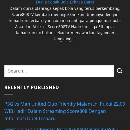
Dunia Sepak Bola Eritrea Baru!
Dalam dunia olahraga sepak bola yang terus berkembang,
Score808TV kembali menunjukkan komitmennya dengan
kehadiran terbaru yang dinanti-nanti para penggemar bola
Asia dan Afrika—Score808TV Hadirkan Liga Ethiopia.
Kehadiran ini bukan sekadar menawarkan tayangan
langsung,...
RECENTLY PUBLISHED
PSG vs Man United Club Friendly Malam Ini Pukul 22.00
WIB Hadir Dalam Streaming Score808 Dengan
Informasi Duel Terbaru
Singapura vs Indonesia Piala ASEAN Malam Ini Pukul