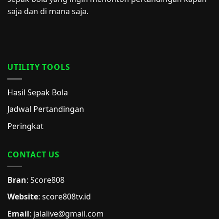
saja dan di mana saja.
UTILITY TOOLS
Hasil Sepak Bola
Jadwal Pertandingan
Peringkat
CONTACT US
Bran
: Score808
Website
:
score808tv.id
Email
: jalalive@gmail.com