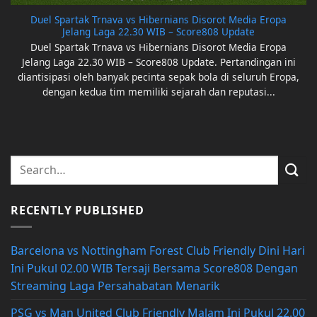
Duel Spartak Trnava vs Hibernians Disorot Media Eropa
Jelang Laga 22.30 WIB – Score808 Update
Duel Spartak Trnava vs Hibernians Disorot Media Eropa
Jelang Laga 22.30 WIB – Score808 Update. Pertandingan ini
diantisipasi oleh banyak pecinta sepak bola di seluruh Eropa,
dengan kedua tim memiliki sejarah dan reputasi...
RECENTLY PUBLISHED
Barcelona vs Nottingham Forest Club Friendly Dini Hari
Ini Pukul 02.00 WIB Tersaji Bersama Score808 Dengan
Streaming Laga Persahabatan Menarik
PSG vs Man United Club Friendly Malam Ini Pukul 22.00