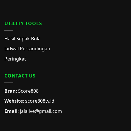
UTILITY TOOLS
Hasil Sepak Bola
Jadwal Pertandingan
Peringkat
CONTACT US
Bran
: Score808
Website
:
score808tv.id
Email
: jalalive@gmail.com