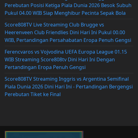
Perebutan Posisi Ketiga Piala Dunia 2026 Besok Subuh
Pukul 04.00 WIB Siap Menghibur Pecinta Sepak Bola
Score808TV Live Streaming Club Brugge vs
Heerenveen Club Friendlies Dini Hari Ini Pukul 00.00
WIB, Pertandingan Persahabatan Eropa Penuh Gengsi
Ferencvaros vs Vojvodina UEFA Europa League 01.15
WIB Streaming Score808tv Dini Hari Ini Dengan
Pertandingan Eropa Penuh Gengsi
Score808TV Streaming Inggris vs Argentina Semifinal
Piala Dunia 2026 Dini Hari Ini - Pertandingan Bergengsi
Perebutan Tiket ke Final