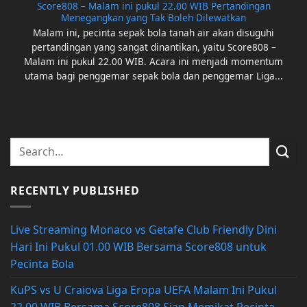
Score808 – Malam ini pukul 22.00 WIB Pertandingan
Menegangkan yang Tak Boleh Dilewatkan
Malam ini, pecinta sepak bola tanah air akan disuguhi
pertandingan yang sangat dinantikan, yaitu Score808 –
Malam ini pukul 22.00 WIB. Acara ini menjadi momentum
utama bagi penggemar sepak bola dan penggemar Liga...
RECENTLY PUBLISHED
Live Streaming Monaco vs Getafe Club Friendly Dini
Hari Ini Pukul 01.00 WIB Bersama Score808 untuk
Pecinta Bola
KuPS vs U Craiova Liga Eropa UEFA Malam Ini Pukul
22.00 WIB Bersama Score808 Siap Memikat Pecinta