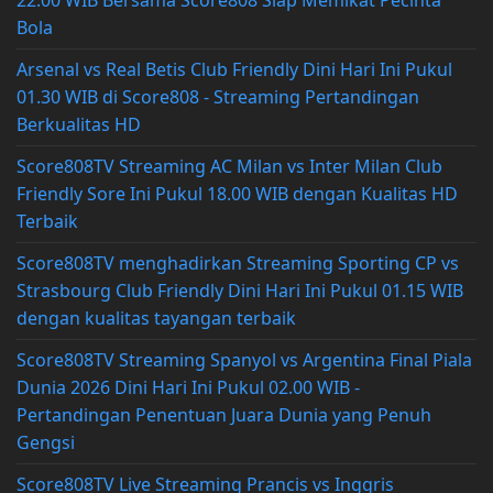
Bola
Arsenal vs Real Betis Club Friendly Dini Hari Ini Pukul
01.30 WIB di Score808 - Streaming Pertandingan
Berkualitas HD
Score808TV Streaming AC Milan vs Inter Milan Club
Friendly Sore Ini Pukul 18.00 WIB dengan Kualitas HD
Terbaik
Score808TV menghadirkan Streaming Sporting CP vs
Strasbourg Club Friendly Dini Hari Ini Pukul 01.15 WIB
dengan kualitas tayangan terbaik
Score808TV Streaming Spanyol vs Argentina Final Piala
Dunia 2026 Dini Hari Ini Pukul 02.00 WIB -
Pertandingan Penentuan Juara Dunia yang Penuh
Gengsi
Score808TV Live Streaming Prancis vs Inggris