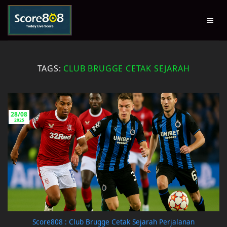
Skip
to
content
TAGS:
CLUB BRUGGE CETAK SEJARAH
28/08
2025
Score808 : Club Brugge Cetak Sejarah Perjalanan