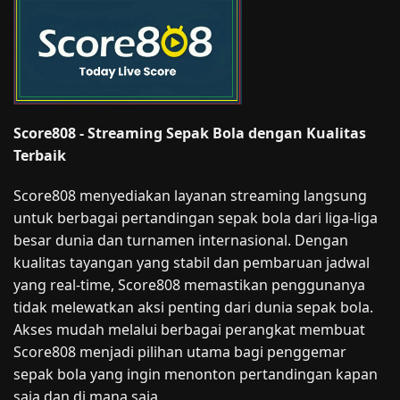
Score808 - Streaming Sepak Bola dengan Kualitas
Terbaik
Score808 menyediakan layanan streaming langsung
untuk berbagai pertandingan sepak bola dari liga-liga
besar dunia dan turnamen internasional. Dengan
kualitas tayangan yang stabil dan pembaruan jadwal
yang real-time, Score808 memastikan penggunanya
tidak melewatkan aksi penting dari dunia sepak bola.
Akses mudah melalui berbagai perangkat membuat
Score808 menjadi pilihan utama bagi penggemar
sepak bola yang ingin menonton pertandingan kapan
saja dan di mana saja.