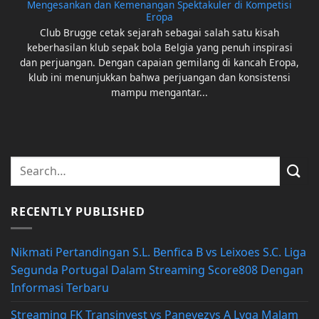
Mengesankan dan Kemenangan Spektakuler di Kompetisi
Eropa
Club Brugge cetak sejarah sebagai salah satu kisah
keberhasilan klub sepak bola Belgia yang penuh inspirasi
dan perjuangan. Dengan capaian gemilang di kancah Eropa,
klub ini menunjukkan bahwa perjuangan dan konsistensi
mampu mengantar...
RECENTLY PUBLISHED
Nikmati Pertandingan S.L. Benfica B vs Leixoes S.C. Liga
Segunda Portugal Dalam Streaming Score808 Dengan
Informasi Terbaru
Streaming FK Transinvest vs Panevezys A Lyga Malam