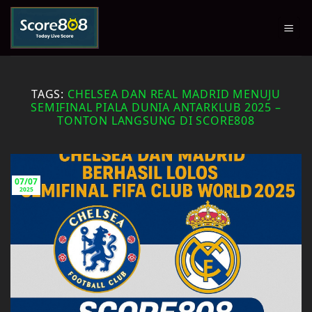
Skip
to
content
TAGS:
CHELSEA DAN REAL MADRID MENUJU
SEMIFINAL PIALA DUNIA ANTARKLUB 2025 –
TONTON LANGSUNG DI SCORE808
07/07
2025