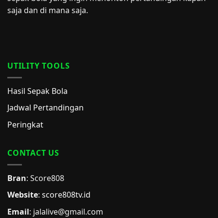
saja dan di mana saja.
UTILITY TOOLS
Hasil Sepak Bola
Jadwal Pertandingan
Peringkat
CONTACT US
Bran
: Score808
Website
:
score808tv.id
Email
: jalalive@gmail.com