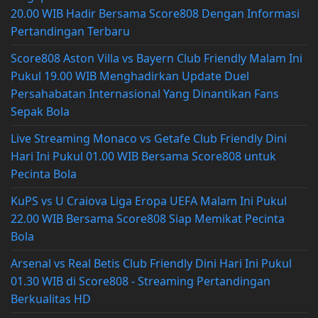
20.00 WIB Hadir Bersama Score808 Dengan Informasi
Pertandingan Terbaru
Score808 Aston Villa vs Bayern Club Friendly Malam Ini
Pukul 19.00 WIB Menghadirkan Update Duel
Persahabatan Internasional Yang Dinantikan Fans
Sepak Bola
Live Streaming Monaco vs Getafe Club Friendly Dini
Hari Ini Pukul 01.00 WIB Bersama Score808 untuk
Pecinta Bola
KuPS vs U Craiova Liga Eropa UEFA Malam Ini Pukul
22.00 WIB Bersama Score808 Siap Memikat Pecinta
Bola
Arsenal vs Real Betis Club Friendly Dini Hari Ini Pukul
01.30 WIB di Score808 - Streaming Pertandingan
Berkualitas HD