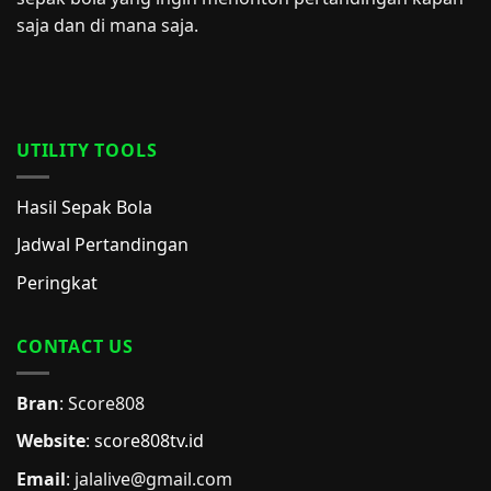
saja dan di mana saja.
UTILITY TOOLS
Hasil Sepak Bola
Jadwal Pertandingan
Peringkat
CONTACT US
Bran
: Score808
Website
:
score808tv.id
Email
: jalalive@gmail.com