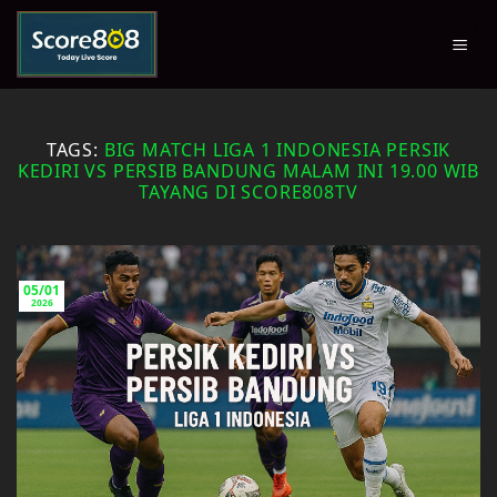
Skip
to
content
TAGS:
BIG MATCH LIGA 1 INDONESIA PERSIK
KEDIRI VS PERSIB BANDUNG MALAM INI 19.00 WIB
TAYANG DI SCORE808TV
05/01
2026