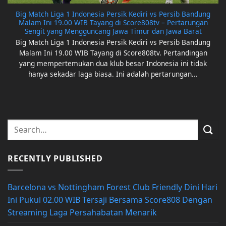
Big Match Liga 1 Indonesia Persik Kediri vs Persib Bandung
Malam Ini 19.00 WIB Tayang di Score808tv – Pertarungan
Sengit yang Mengguncang Jawa Timur dan Jawa Barat
Big Match Liga 1 Indonesia Persik Kediri vs Persib Bandung
Malam Ini 19.00 WIB Tayang di Score808tv. Pertandingan
yang mempertemukan dua klub besar Indonesia ini tidak
hanya sekadar laga biasa. Ini adalah pertarungan...
RECENTLY PUBLISHED
Barcelona vs Nottingham Forest Club Friendly Dini Hari
Ini Pukul 02.00 WIB Tersaji Bersama Score808 Dengan
Streaming Laga Persahabatan Menarik