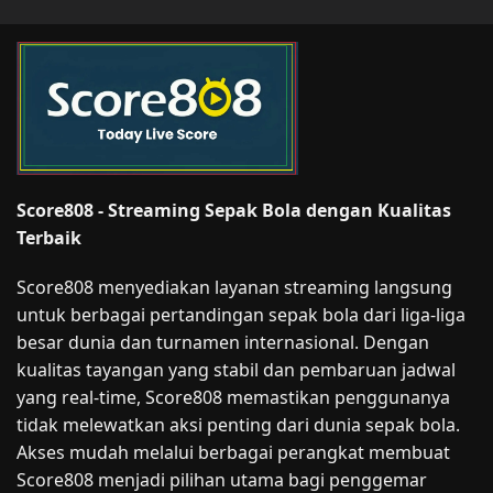
Score808 - Streaming Sepak Bola dengan Kualitas
Terbaik
Score808 menyediakan layanan streaming langsung
untuk berbagai pertandingan sepak bola dari liga-liga
besar dunia dan turnamen internasional. Dengan
kualitas tayangan yang stabil dan pembaruan jadwal
yang real-time, Score808 memastikan penggunanya
tidak melewatkan aksi penting dari dunia sepak bola.
Akses mudah melalui berbagai perangkat membuat
Score808 menjadi pilihan utama bagi penggemar