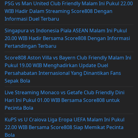
PSG vs Man United Club Friendly Malam Ini Pukul 22.00
WIB Hadir Dalam Streaming Score808 Dengan
Informasi Duel Terbaru
Singapura vs Indonesia Piala ASEAN Malam Ini Pukul
20.00 WIB Hadir Bersama Score808 Dengan Informasi
Pertandingan Terbaru
Score808 Aston Villa vs Bayern Club Friendly Malam Ini
Pukul 19.00 WIB Menghadirkan Update Duel
Persahabatan Internasional Yang Dinantikan Fans
Sepak Bola
Live Streaming Monaco vs Getafe Club Friendly Dini
Hari Ini Pukul 01.00 WIB Bersama Score808 untuk
Pecinta Bola
KuPS vs U Craiova Liga Eropa UEFA Malam Ini Pukul
22.00 WIB Bersama Score808 Siap Memikat Pecinta
Bola