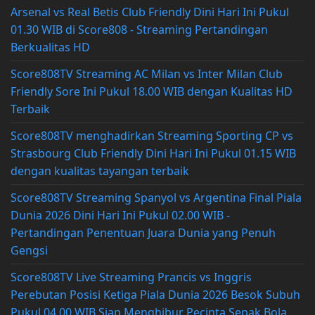
Arsenal vs Real Betis Club Friendly Dini Hari Ini Pukul
01.30 WIB di Score808 - Streaming Pertandingan
Berkualitas HD
Score808TV Streaming AC Milan vs Inter Milan Club
Friendly Sore Ini Pukul 18.00 WIB dengan Kualitas HD
Terbaik
Score808TV menghadirkan Streaming Sporting CP vs
Strasbourg Club Friendly Dini Hari Ini Pukul 01.15 WIB
dengan kualitas tayangan terbaik
Score808TV Streaming Spanyol vs Argentina Final Piala
Dunia 2026 Dini Hari Ini Pukul 02.00 WIB -
Pertandingan Penentuan Juara Dunia yang Penuh
Gengsi
Score808TV Live Streaming Prancis vs Inggris
Perebutan Posisi Ketiga Piala Dunia 2026 Besok Subuh
Pukul 04.00 WIB Siap Menghibur Pecinta Sepak Bola