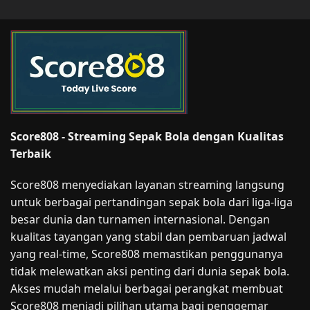
Score808 - Streaming Sepak Bola dengan Kualitas
Terbaik
Score808 menyediakan layanan streaming langsung
untuk berbagai pertandingan sepak bola dari liga-liga
besar dunia dan turnamen internasional. Dengan
kualitas tayangan yang stabil dan pembaruan jadwal
yang real-time, Score808 memastikan penggunanya
tidak melewatkan aksi penting dari dunia sepak bola.
Akses mudah melalui berbagai perangkat membuat
Score808 menjadi pilihan utama bagi penggemar