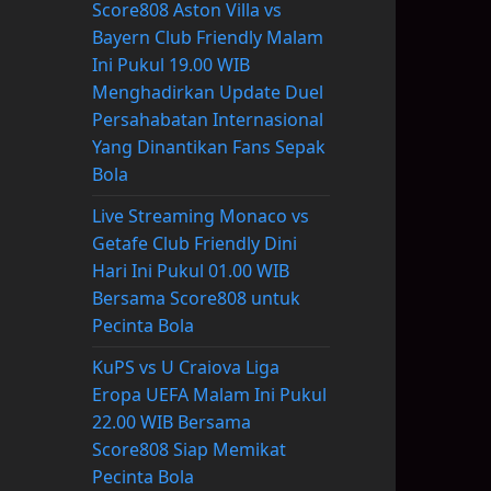
Score808 Aston Villa vs
Bayern Club Friendly Malam
Ini Pukul 19.00 WIB
Menghadirkan Update Duel
Persahabatan Internasional
Yang Dinantikan Fans Sepak
Bola
Live Streaming Monaco vs
Getafe Club Friendly Dini
Hari Ini Pukul 01.00 WIB
Bersama Score808 untuk
Pecinta Bola
KuPS vs U Craiova Liga
Eropa UEFA Malam Ini Pukul
22.00 WIB Bersama
Score808 Siap Memikat
Pecinta Bola