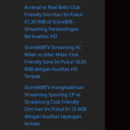
Arsenal vs Real Betis Club
Friendly Dini Hari Ini Pukul
01.30 WIB di Score808 -
Streaming Pertandingan
Berkualitas HD
Score808TV Streaming AC
Milan vs Inter Milan Club
Friendly Sore Ini Pukul 18.00
WIB dengan Kualitas HD
Terbaik
Score808TV menghadirkan
Streaming Sporting CP vs
Strasbourg Club Friendly
Dini Hari Ini Pukul 01.15 WIB
dengan kualitas tayangan
terbaik