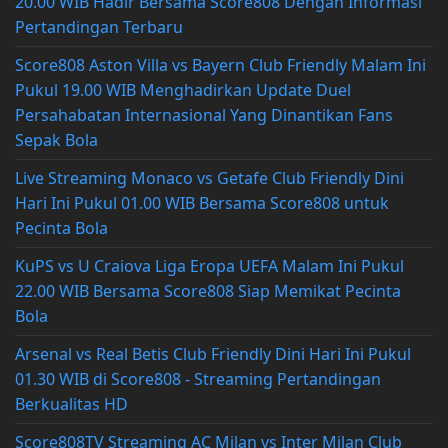
20.00 WIB Hadir Bersama Score808 Dengan Informasi
Pertandingan Terbaru
Score808 Aston Villa vs Bayern Club Friendly Malam Ini
Pukul 19.00 WIB Menghadirkan Update Duel
Persahabatan Internasional Yang Dinantikan Fans
Sepak Bola
Live Streaming Monaco vs Getafe Club Friendly Dini
Hari Ini Pukul 01.00 WIB Bersama Score808 untuk
Pecinta Bola
KuPS vs U Craiova Liga Eropa UEFA Malam Ini Pukul
22.00 WIB Bersama Score808 Siap Memikat Pecinta
Bola
Arsenal vs Real Betis Club Friendly Dini Hari Ini Pukul
01.30 WIB di Score808 - Streaming Pertandingan
Berkualitas HD
Score808TV Streaming AC Milan vs Inter Milan Club