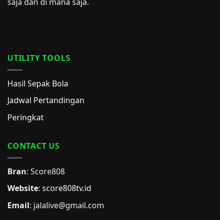
saja dan di mana saja.
UTILITY TOOLS
Hasil Sepak Bola
Jadwal Pertandingan
Peringkat
CONTACT US
Bran
: Score808
Website
:
score808tv.id
Email
: jalalive@gmail.com