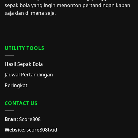
sepak bola yang ingin menonton pertandingan kapan
saja dan di mana saja.
UTILITY TOOLS
Hasil Sepak Bola
Jadwal Pertandingan
Peringkat
CONTACT US
Bran
: Score808
Website
:
score808tv.id