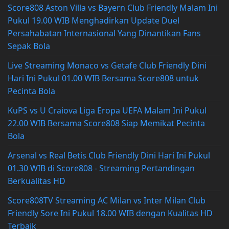
Score808 Aston Villa vs Bayern Club Friendly Malam Ini
Pukul 19.00 WIB Menghadirkan Update Duel
Persahabatan Internasional Yang Dinantikan Fans
Sepak Bola
Live Streaming Monaco vs Getafe Club Friendly Dini
Hari Ini Pukul 01.00 WIB Bersama Score808 untuk
Pecinta Bola
KuPS vs U Craiova Liga Eropa UEFA Malam Ini Pukul
22.00 WIB Bersama Score808 Siap Memikat Pecinta
Bola
Arsenal vs Real Betis Club Friendly Dini Hari Ini Pukul
01.30 WIB di Score808 - Streaming Pertandingan
Berkualitas HD
Score808TV Streaming AC Milan vs Inter Milan Club
Friendly Sore Ini Pukul 18.00 WIB dengan Kualitas HD
Terbaik