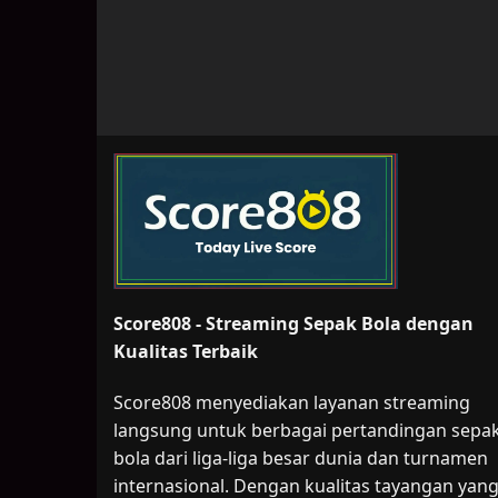
Score808 - Streaming Sepak Bola dengan
Kualitas Terbaik
Score808 menyediakan layanan streaming
langsung untuk berbagai pertandingan sepa
bola dari liga-liga besar dunia dan turnamen
internasional. Dengan kualitas tayangan yan