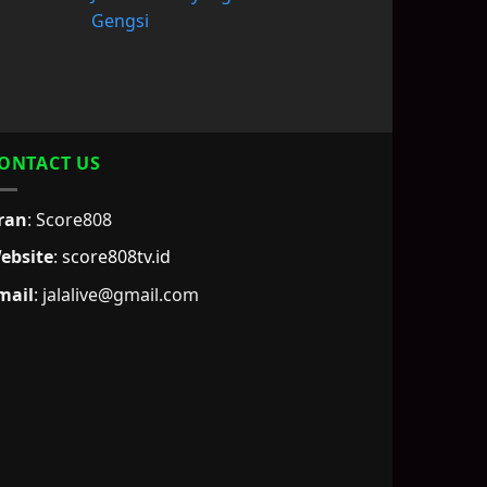
Gengsi
ONTACT US
ran
: Score808
ebsite
:
score808tv.id
mail
: jalalive@gmail.com