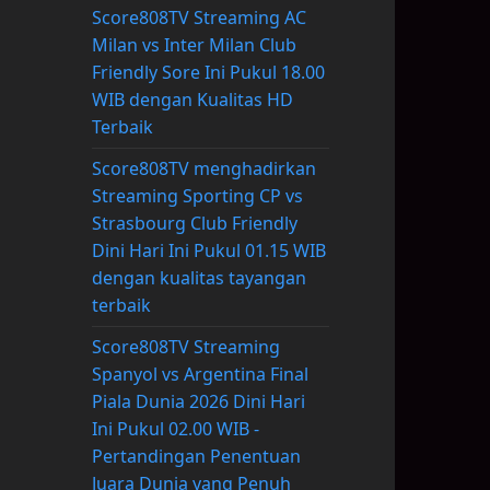
Score808TV Streaming AC
Milan vs Inter Milan Club
Friendly Sore Ini Pukul 18.00
WIB dengan Kualitas HD
Terbaik
Score808TV menghadirkan
Streaming Sporting CP vs
Strasbourg Club Friendly
Dini Hari Ini Pukul 01.15 WIB
dengan kualitas tayangan
terbaik
Score808TV Streaming
Spanyol vs Argentina Final
Piala Dunia 2026 Dini Hari
Ini Pukul 02.00 WIB -
Pertandingan Penentuan
Juara Dunia yang Penuh