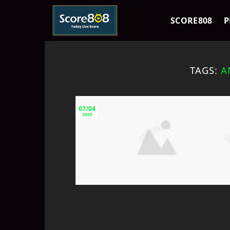
Skip
to
SCORE808
P
content
TAGS:
A
07/04
2025