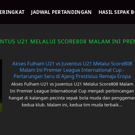
ERINGKAT
JADWAL PERTANDINGAN
HASIL SEPAK 
ENTUS U21 MELALUI SCORE808 MALAM INI PRE
Akses Fulham U21 vs Juventus U21 Melalui Score808
Malam Ini Premier League International Cup -
Pertarungan Seru di Ajang Prestisius Remaja Eropa
Akses Fulham U21 vs Juventus U21 Melalui Score808 Malam
Ini Premier League International Cup menjadi perbincangan
hangat di kalangan pecinta sepak bola muda dan penggema
kedua klub. Malam ini, kedua tim muda terbaik...