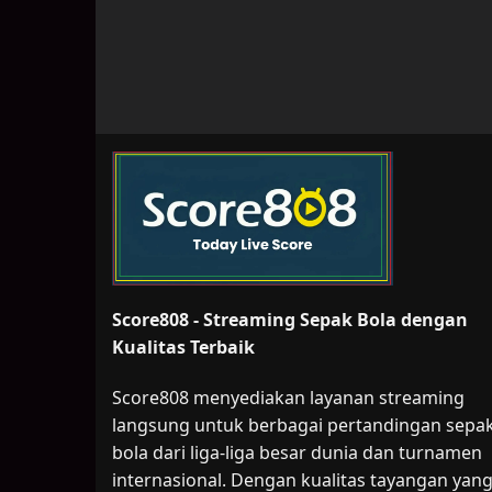
Score808 - Streaming Sepak Bola dengan
Kualitas Terbaik
Score808 menyediakan layanan streaming
langsung untuk berbagai pertandingan sepa
bola dari liga-liga besar dunia dan turnamen
internasional. Dengan kualitas tayangan yan