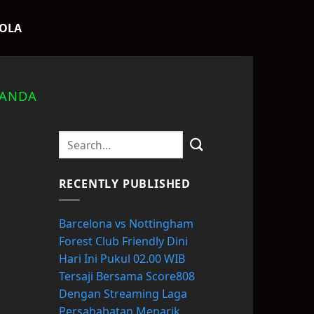
BOLA
LANDA
RECENTLY PUBLISHED
Barcelona vs Nottingham
Forest Club Friendly Dini
Hari Ini Pukul 02.00 WIB
Tersaji Bersama Score808
Dengan Streaming Laga
Persahabatan Menarik