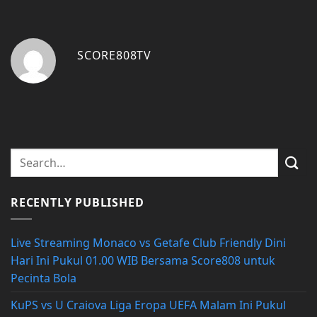
SCORE808TV
RECENTLY PUBLISHED
Live Streaming Monaco vs Getafe Club Friendly Dini
Hari Ini Pukul 01.00 WIB Bersama Score808 untuk
Pecinta Bola
KuPS vs U Craiova Liga Eropa UEFA Malam Ini Pukul