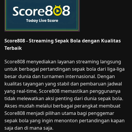
Score808 - Streaming Sepak Bola dengan Kualitas
Terbaik
Score808 menyediakan layanan streaming langsung
untuk berbagai pertandingan sepak bola dari liga-liga
besar dunia dan turnamen internasional. Dengan
kualitas tayangan yang stabil dan pembaruan jadwal
yang real-time, Score808 memastikan penggunanya
tidak melewatkan aksi penting dari dunia sepak bola.
Akses mudah melalui berbagai perangkat membuat
Score808 menjadi pilihan utama bagi penggemar
sepak bola yang ingin menonton pertandingan kapan
saja dan di mana saja.