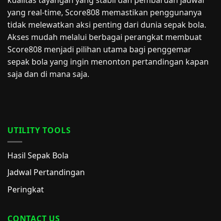
yang real-time, Score808 memastikan penggunanya
tidak melewatkan aksi penting dari dunia sepak bola.
Akses mudah melalui berbagai perangkat membuat
Score808 menjadi pilihan utama bagi penggemar
sepak bola yang ingin menonton pertandingan kapan
saja dan di mana saja.
UTILITY TOOLS
Hasil Sepak Bola
Jadwal Pertandingan
Peringkat
CONTACT US