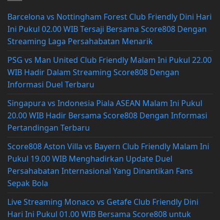
Barcelona vs Nottingham Forest Club Friendly Dini Hari
Ini Pukul 02.00 WIB Tersaji Bersama Score808 Dengan
Streaming Laga Persahabatan Menarik
PSG vs Man United Club Friendly Malam Ini Pukul 22.00
WIB Hadir Dalam Streaming Score808 Dengan
Informasi Duel Terbaru
Singapura vs Indonesia Piala ASEAN Malam Ini Pukul
20.00 WIB Hadir Bersama Score808 Dengan Informasi
Pertandingan Terbaru
Score808 Aston Villa vs Bayern Club Friendly Malam Ini
Pukul 19.00 WIB Menghadirkan Update Duel
Persahabatan Internasional Yang Dinantikan Fans
Sepak Bola
Live Streaming Monaco vs Getafe Club Friendly Dini
Hari Ini Pukul 01.00 WIB Bersama Score808 untuk