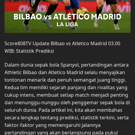
Score808TV Update Bilbao vs Atletico Madrid 03.00
WIB: Statistik Prediksi
Dalam dunia sepak bola Spanyol, pertandingan antara
Athletic Bilbao dan Atletico Madrid selalu menyajikan
tontonan menarik dan penuh semangat juang tinggi.
Kedua tim memiliki sejarah panjang dan rivalitas yang
cukup intens, membuat setiap match menjadi penting
dan menunggu-nunggu oleh penggemar sepak bola di
seluruh dunia. Pada artikel ini, kita akan membahas
secara lengkap tentang prediksi, statistik terkini, serta
faktor-faktor yang memengaruhi jalannya
pertandingan yang akan berlangsung pada pukul