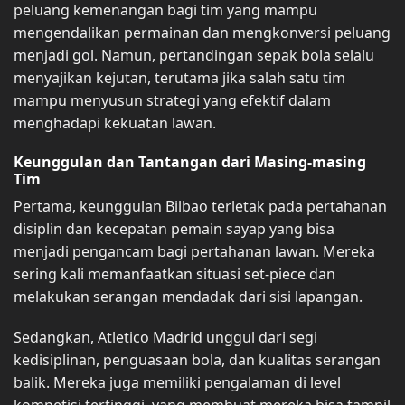
peluang kemenangan bagi tim yang mampu
mengendalikan permainan dan mengkonversi peluang
menjadi gol. Namun, pertandingan sepak bola selalu
menyajikan kejutan, terutama jika salah satu tim
mampu menyusun strategi yang efektif dalam
menghadapi kekuatan lawan.
Keunggulan dan Tantangan dari Masing-masing
Tim
Pertama, keunggulan Bilbao terletak pada pertahanan
disiplin dan kecepatan pemain sayap yang bisa
menjadi pengancam bagi pertahanan lawan. Mereka
sering kali memanfaatkan situasi set-piece dan
melakukan serangan mendadak dari sisi lapangan.
Sedangkan, Atletico Madrid unggul dari segi
kedisiplinan, penguasaan bola, dan kualitas serangan
balik. Mereka juga memiliki pengalaman di level