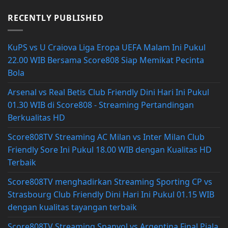
RECENTLY PUBLISHED
KuPS vs U Craiova Liga Eropa UEFA Malam Ini Pukul
22.00 WIB Bersama Score808 Siap Memikat Pecinta
Bola
Arsenal vs Real Betis Club Friendly Dini Hari Ini Pukul
01.30 WIB di Score808 - Streaming Pertandingan
Berkualitas HD
Score808TV Streaming AC Milan vs Inter Milan Club
Friendly Sore Ini Pukul 18.00 WIB dengan Kualitas HD
Terbaik
Score808TV menghadirkan Streaming Sporting CP vs
Strasbourg Club Friendly Dini Hari Ini Pukul 01.15 WIB
dengan kualitas tayangan terbaik
Score808TV Streaming Spanyol vs Argentina Final Piala