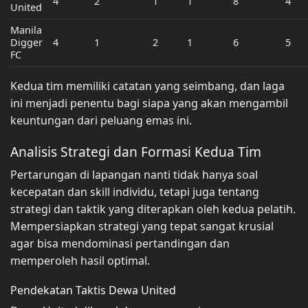
4
2
1
1
8
4
United
Manila
Digger
4
1
2
1
6
5
FC
Kedua tim memiliki catatan yang seimbang, dan laga
ini menjadi penentu bagi siapa yang akan mengambil
keuntungan dari peluang emas ini.
Analisis Strategi dan Formasi Kedua Tim
Pertarungan di lapangan nanti tidak hanya soal
kecepatan dan skill individu, tetapi juga tentang
strategi dan taktik yang diterapkan oleh kedua pelatih.
Mempersiapkan strategi yang tepat sangat krusial
agar bisa mendominasi pertandingan dan
memperoleh hasil optimal.
Pendekatan Taktis Dewa United