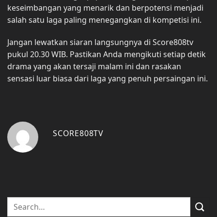
keseimbangan yang menarik dan berpotensi menjadi
salah satu laga paling menegangkan di kompetisi ini.
Jangan lewatkan siaran langsungnya di Score808tv
pukul 20.30 WIB. Pastikan Anda mengikuti setiap detik
drama yang akan tersaji malam ini dan rasakan
sensasi luar biasa dari laga yang penuh persaingan ini.
SCORE808TV