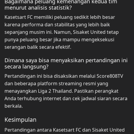
Bagaimana peluang kemenangan kedua tim
menurut analisis statistik?
Kasetsart FC memiliki peluang sedikit lebih besar
karena performa dan stabilitas yang lebih baik
sepanjang musim ini. Namun, Sisaket United tetap
punya peluang besar jika mampu mengeksekusi
serangan balik secara efektif.
Dimana saya bisa menyaksikan pertandingan ini
secara langsung?
Pertandingan ini bisa disaksikan melalui Score808TV
dan beberapa platform streaming resmi yang
menayangkan Liga 2 Thailand. Pastikan perangkat
Anda terhubung internet dan cek jadwal siaran secara
berkala.
Kesimpulan
Pertandingan antara Kasetsart FC dan Sisaket United