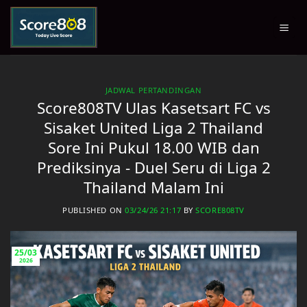
Skip
to
content
JADWAL PERTANDINGAN
Score808TV Ulas Kasetsart FC vs
Sisaket United Liga 2 Thailand
Sore Ini Pukul 18.00 WIB dan
Prediksinya - Duel Seru di Liga 2
Thailand Malam Ini
PUBLISHED ON
03/24/26 21:17
BY
SCORE808TV
25/03
2026