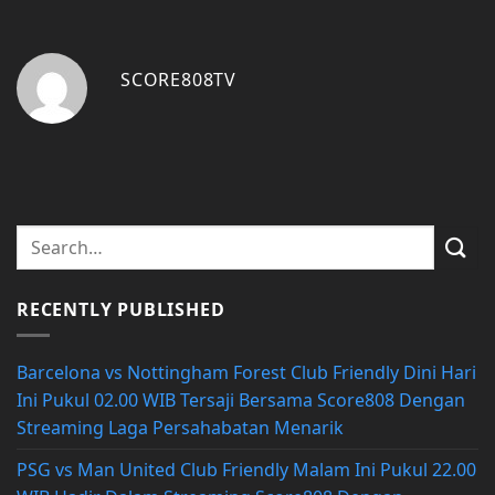
SCORE808TV
RECENTLY PUBLISHED
Barcelona vs Nottingham Forest Club Friendly Dini Hari
Ini Pukul 02.00 WIB Tersaji Bersama Score808 Dengan
Streaming Laga Persahabatan Menarik
PSG vs Man United Club Friendly Malam Ini Pukul 22.00