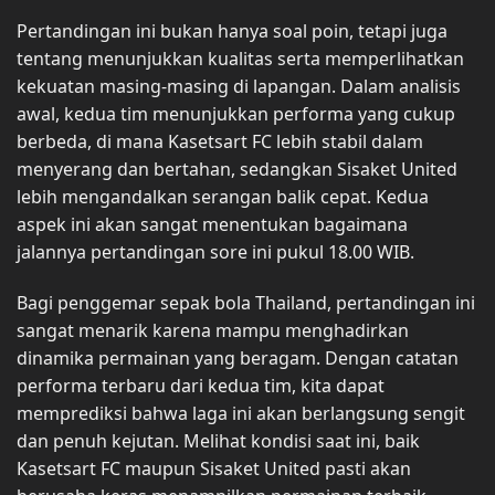
Pertandingan ini bukan hanya soal poin, tetapi juga
tentang menunjukkan kualitas serta memperlihatkan
kekuatan masing-masing di lapangan. Dalam analisis
awal, kedua tim menunjukkan performa yang cukup
berbeda, di mana Kasetsart FC lebih stabil dalam
menyerang dan bertahan, sedangkan Sisaket United
lebih mengandalkan serangan balik cepat. Kedua
aspek ini akan sangat menentukan bagaimana
jalannya pertandingan sore ini pukul 18.00 WIB.
Bagi penggemar sepak bola Thailand, pertandingan ini
sangat menarik karena mampu menghadirkan
dinamika permainan yang beragam. Dengan catatan
performa terbaru dari kedua tim, kita dapat
memprediksi bahwa laga ini akan berlangsung sengit
dan penuh kejutan. Melihat kondisi saat ini, baik
Kasetsart FC maupun Sisaket United pasti akan