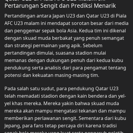
Pertarungan Sengit dan Prediksi Menarik
Pertandingan antara Japan U23 dan Qatar U23 di Piala
AFC U23 malam ini mendapat sorotan besar dari media
dan penggemar sepak bola Asia. Kedua tim ini dikenal
dengan skuad muda berbakat yang penuh semangat
dan strategi permainan yang apik. Sebelum
pertandingan dimulai, suasana stadion mulai
memanas dengan dukungan penuh dari kedua kubu
pendukung serta analisis dari para pengamat tentang
potensi dan kekuatan masing-masing tim.
Pada salah satu sudut, para pendukung Qatar U23
telah memadati stadion dengan kain bendera dan yel-
yel khas mereka. Mereka yakin bahwa skuad muda
mereka akan mampu mengatasi tekanan dan mampu
memberikan perlawanan sengit. Sementara dari kubu
Jepang, para fans tetap percaya diri karena tradisi