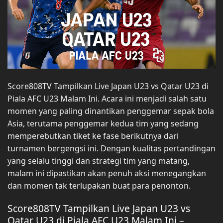
Score808TV Tampilkan Live Japan U23 vs Qatar U23 di
Piala AFC U23 Malam Ini. Acara ini menjadi salah satu
momen yang paling dinantikan penggemar sepak bola
Asia, terutama penggemar kedua tim yang sedang
memperebutkan tiket ke fase berikutnya dari
turnamen bergengsi ini. Dengan kualitas pertandingan
yang selalu tinggi dan strategi tim yang matang,
malam ini dipastikan akan penuh aksi menegangkan
dan momen tak terlupakan buat para penonton.
Score808TV Tampilkan Live Japan U23 vs
Qatar U23 di Piala AFC U23 Malam Ini –