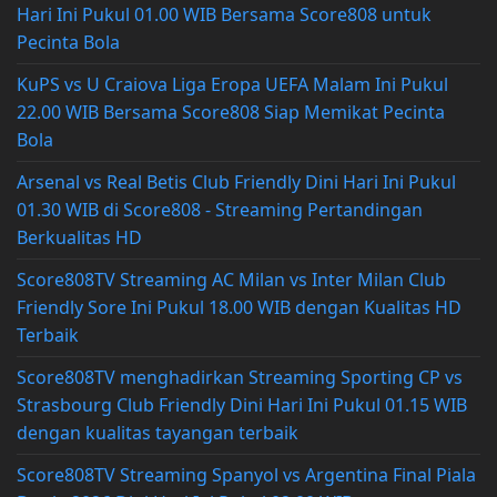
Hari Ini Pukul 01.00 WIB Bersama Score808 untuk
Pecinta Bola
KuPS vs U Craiova Liga Eropa UEFA Malam Ini Pukul
22.00 WIB Bersama Score808 Siap Memikat Pecinta
Bola
Arsenal vs Real Betis Club Friendly Dini Hari Ini Pukul
01.30 WIB di Score808 - Streaming Pertandingan
Berkualitas HD
Score808TV Streaming AC Milan vs Inter Milan Club
Friendly Sore Ini Pukul 18.00 WIB dengan Kualitas HD
Terbaik
Score808TV menghadirkan Streaming Sporting CP vs
Strasbourg Club Friendly Dini Hari Ini Pukul 01.15 WIB
dengan kualitas tayangan terbaik
Score808TV Streaming Spanyol vs Argentina Final Piala