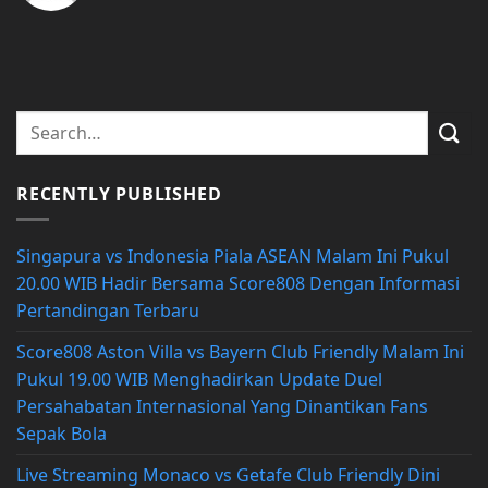
RECENTLY PUBLISHED
Singapura vs Indonesia Piala ASEAN Malam Ini Pukul
20.00 WIB Hadir Bersama Score808 Dengan Informasi
Pertandingan Terbaru
Score808 Aston Villa vs Bayern Club Friendly Malam Ini
Pukul 19.00 WIB Menghadirkan Update Duel
Persahabatan Internasional Yang Dinantikan Fans
Sepak Bola
Live Streaming Monaco vs Getafe Club Friendly Dini