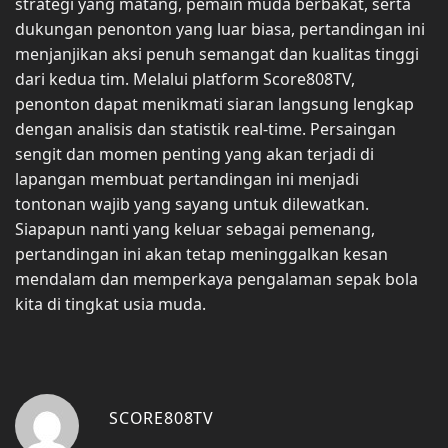
strategi yang matang, pemain muda berbakat, serta
dukungan penonton yang luar biasa, pertandingan ini
menjanjikan aksi penuh semangat dan kualitas tinggi
dari kedua tim. Melalui platform Score808TV,
penonton dapat menikmati siaran langsung lengkap
dengan analisis dan statistik real-time. Persaingan
sengit dan momen penting yang akan terjadi di
lapangan membuat pertandingan ini menjadi
tontonan wajib yang sayang untuk dilewatkan.
Siapapun nanti yang keluar sebagai pemenang,
pertandingan ini akan tetap meninggalkan kesan
mendalam dan memperkaya pengalaman sepak bola
kita di tingkat usia muda.
SCORE808TV