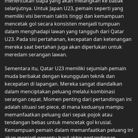
menentukan siapa yang akan melangkah ke babak
selanjutnya. Untuk Japan U23, pemain seperti yang
memiliki visi bermain taktis tinggi dan kemampuan
mencetak gol secara konsisten menjadi tumpuan
dalam menghadapi lawan yang tangguh dari Qatar
U23. Pada sisi pertahanan, kecepatan dan ketenangan
mereka saat bertahan juga akan diperlukan untuk
meredam serangan lawan.
Sementara itu, Qatar U23 memiliki sejumlah pemain
muda berbakat dengan keunggulan teknik dan
kecepatan di lapangan. Mereka sangat diandalkan
dalam menciptakan peluang melalui kombinasi
serangan cepat. Momen penting dari pertandingan ini
adalah situasi set-piece, di mana keduanya mampu
memanfaatkan peluang dari sepak pojok atau
tendangan bebas untuk mencetak gol krusial.
Kemampuan pemain dalam memanfaatkan peluang ini
akan menjadi penentu hasil akhir pertandingan.