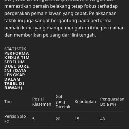
memastikan pemain belakang tetap fokus terhadap
pergerakan pemain lawan yang cepat. Pelaksanaan
taktik ini juga sangat bergantung pada performa
pemain kunci yang mampu mengatur ritme permainan
dan memberikan peluang dari lini tengah.
STATISTIK
PERFORMA
KEDUA TIM
SEBELUM
DUEL SORE
INI (DATA
LENGKAP
DALAM
TABEL DI
BAWAH)
Gol
Posisi
Penguasaan
Tim
yang
Kebobolan
Klasemen
Bola (%)
Dicetak
Persis Solo
5
20
15
48
FC