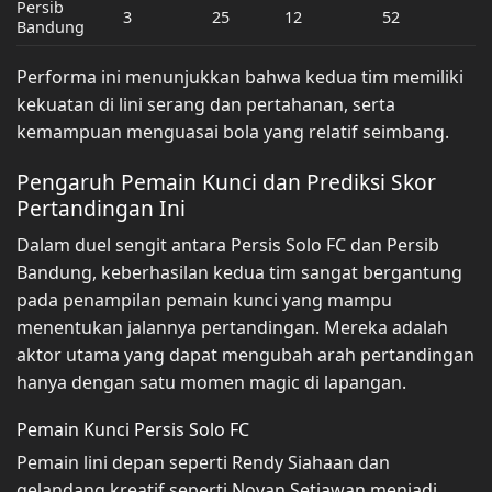
Persib
3
25
12
52
Bandung
Performa ini menunjukkan bahwa kedua tim memiliki
kekuatan di lini serang dan pertahanan, serta
kemampuan menguasai bola yang relatif seimbang.
Pengaruh Pemain Kunci dan Prediksi Skor
Pertandingan Ini
Dalam duel sengit antara Persis Solo FC dan Persib
Bandung, keberhasilan kedua tim sangat bergantung
pada penampilan pemain kunci yang mampu
menentukan jalannya pertandingan. Mereka adalah
aktor utama yang dapat mengubah arah pertandingan
hanya dengan satu momen magic di lapangan.
Pemain Kunci Persis Solo FC
Pemain lini depan seperti Rendy Siahaan dan
gelandang kreatif seperti Novan Setiawan menjadi