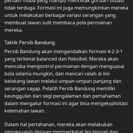
pemain muda yang mampu mencetak gol dari situasi
tidak terduga. Formasi ini juga memungkinkan mereka
untuk melakukan berbagai variasi serangan yang
membuat lawan sulit membaca pola permainan
mereka.
Taktik Persib Bandung
Persib Bandung akan mengandalkan formasi 4-2-3-1
yang terkenal balanced dan fleksibel. Mereka akan
mencoba mengontrol permainan dengan menguasai
bola selama mungkin, dan mencari celah di lini
belakang lawan melalui umpan-umpan panjang dan
serangan sayap. Pelatih Persib Bandung memiliki
keunggulan dari segi pengalaman dan pemahaman
dalam mengatur formasi ini agar bisa mengeksploitasi
kelemahan lawan.
Dalam hal pertahanan, mereka akan melakukan
penyesuaian dengan memperketat lini tengah dan