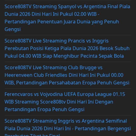
Score808TV Streaming Spanyol vs Argentina Final Piala
Dunia 2026 Dini Hari Ini Pukul 02.00 WIB -
Pertandingan Penentuan Juara Dunia yang Penuh
Gengsi
Score808TV Live Streaming Prancis vs Inggris
Perebutan Posisi Ketiga Piala Dunia 2026 Besok Subuh
Pukul 04.00 WIB Siap Menghibur Pecinta Sepak Bola
Score808TV Live Streaming Club Brugge vs
Heerenveen Club Friendlies Dini Hari Ini Pukul 00.00
WIB, Pertandingan Persahabatan Eropa Penuh Gengsi
Ferencvaros vs Vojvodina UEFA Europa League 01.15
WIB Streaming Score808tv Dini Hari Ini Dengan
Pertandingan Eropa Penuh Gengsi
Score808TV Streaming Inggris vs Argentina Semifinal
Piala Dunia 2026 Dini Hari Ini - Pertandingan Bergengsi
Perebutan Tiket ke Final