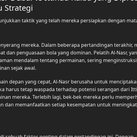
 Strategi
unjukkan taktik yang telah mereka persiapkan dengan mat
enyerang mereka. Dalam beberapa pertandingan terakhir, 
t dan penguasaan bola yang dominan. Pelatih Al-Nasr, ya
haman mendalam tentang permainan, sering menginstruks
nan sejak awal.
in depan yang cepat, Al-Nasr berusaha untuk menciptaka
ka harus tetap waspada terhadap potensi serangan dari Itt
mainan mereka. Terlebih lagi, bek-bek mereka perlu memper
olan dan memanfaatkan setiap kesempatan untuk meningka
di sebuah faktor penting dalam pertandingan ini. Dengan