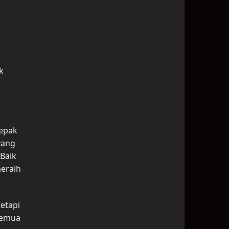
k
sepak
yang
 Baik
eraih
etapi
 semua