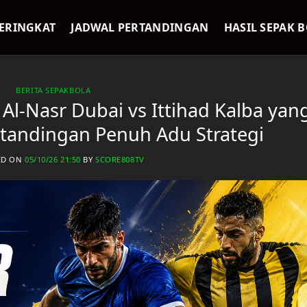
ERINGKAT
JADWAL PERTANDINGAN
HASIL SEPAK 
BERITA SEPAKBOLA
Al-Nasr Dubai vs Ittihad Kalba yan
ertandingan Penuh Adu Strategi
ED ON
05/10/26 21:50
BY
SCORE808TV