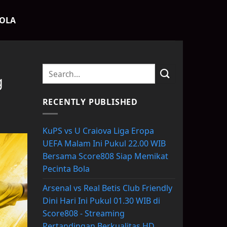
BOLA
g
RECENTLY PUBLISHED
KuPS vs U Craiova Liga Eropa
UEFA Malam Ini Pukul 22.00 WIB
Bersama Score808 Siap Memikat
Pecinta Bola
Arsenal vs Real Betis Club Friendly
Dini Hari Ini Pukul 01.30 WIB di
Score808 - Streaming
Pertandingan Berkualitas HD