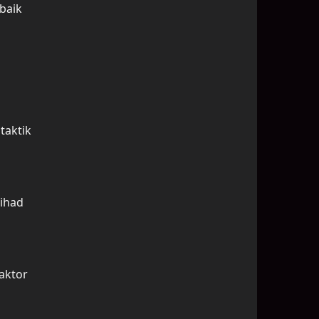
baik
taktik
tihad
aktor