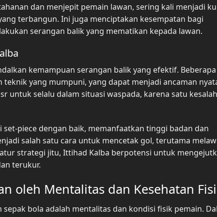
tahanan dan menjepit pemain lawan, sering kali menjadi ku
ang terbangun. Ini juga menciptakan kesempatan bagi
lakukan serangan balik yang mematikan kepada lawan.
alba
andalkan kemampuan serangan balik yang efektif. Beberapa
n teknik yang mumpuni, yang dapat menjadi ancaman nyat
sr untuk selalu dalam situasi waspada, karena satu kesala
si set-piece dengan baik, memanfaatkan tinggi badan dan
jadi salah satu cara untuk mencetak gol, terutama melaw
ur strategi jitu, Ittihad Kalba berpotensi untuk mengejut
an terukur.
n oleh Mentalitas dan Kesehatan Fis
 sepak bola adalah mentalitas dan kondisi fisik pemain. D