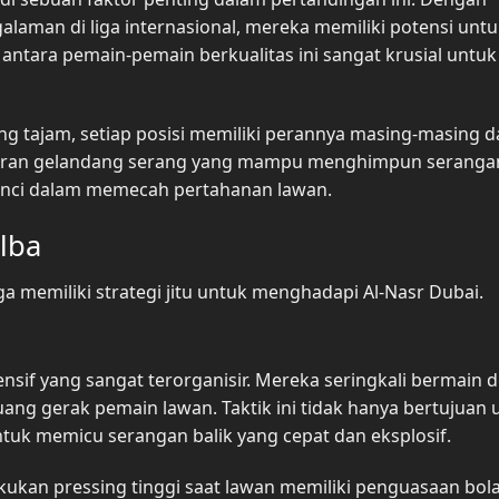
laman di liga internasional, mereka memiliki potensi unt
ntara pemain-pemain berkualitas ini sangat krusial untuk
yang tajam, setiap posisi memiliki perannya masing-masing 
adiran gelandang serang yang mampu menghimpun seranga
kunci dalam memecah pertahanan lawan.
lba
ga memiliki strategi jitu untuk menghadapi Al-Nasr Dubai.
nsif yang sangat terorganisir. Mereka seringkali bermain 
ng gerak pemain lawan. Taktik ini tidak hanya bertujuan 
tuk memicu serangan balik yang cepat dan eksplosif.
kukan pressing tinggi saat lawan memiliki penguasaan bola