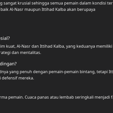
ng sangat krusial sehingga semua pemain dalam kondisi ter
 baik Al-Nasr maupun Ittihad Kalba akan berupaya
sial?
 kuat, Al-Nasr dan Ittihad Kalba, yang keduanya memiliki 
trategi dan mentalitas.
ndingan?
adnya yang penuh dengan pemain-pemain bintang, tetapi It
 defensif mereka.
rma pemain. Cuaca panas atau lembab seringkali menjadi f