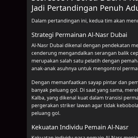
Jadi Pertandingan Penuh Adu
Dalam pertandingan ini, kedua tim akan men
Strategi Permainan Al-Nasr Dubai
Al-Nasr Dubai dikenal dengan pendekatan m
cenderung mengandalkan serangan balik cepa
merupakan salah satu pelatih dengan pema
anak-anak asuhnya untuk mengontrol permai
Dengan memanfaatkan sayap pintar dan pema
banyak peluang gol. Di saat yang sama, mere
Kalba, yang dikenal kuat dalam transisi per
pergerakan striker lawan agar tidak kebob
peluang gol.
Kekuatan Individu Pemain Al-Nasr
Kekuatan individu para pemain Al-Nasr menja