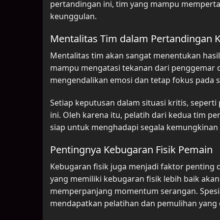
pertandingan ini, tim yang mampu mempertah
keunggulan.
Mentalitas Tim dalam Pertandingan K
Mentalitas tim akan sangat menentukan hasil 
mampu mengatasi tekanan dari penggemar da
mengendalikan emosi dan tetap fokus pada s
Setiap keputusan dalam situasi kritis, seperti
ini. Oleh karena itu, pelatih dari kedua tim
siap untuk menghadapi segala kemungkinan 
Pentingnya Kebugaran Fisik Pemain
Kebugaran fisik juga menjadi faktor pentin
yang memiliki kebugaran fisik lebih baik ak
memperpanjang momentum serangan. Spesial
mendapatkan pelatihan dan pemulihan yang op