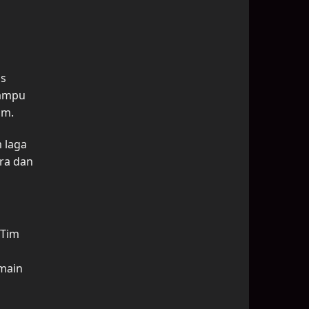
i
us
mampu
im.
m laga
ara dan
 Tim
main