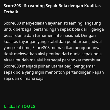
Score808 - Streaming Sepak Bola dengan Kualitas
Terbaik
Score808 menyediakan layanan streaming langsung
untuk berbagai pertandingan sepak bola dari liga-liga
besar dunia dan turnamen internasional. Dengan
kualitas tayangan yang stabil dan pembaruan jadwal
yang real-time, Score808 memastikan penggunanya
tidak melewatkan aksi penting dari dunia sepak bola.
Akses mudah melalui berbagai perangkat membuat
Score808 menjadi pilihan utama bagi penggemar
sepak bola yang ingin menonton pertandingan kapan
saja dan di mana saja.
UTILITY TOOLS