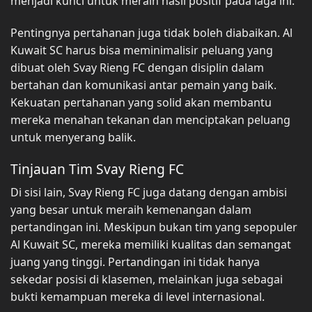
menjadi kunci untuk meraih hasil positif pada laga ini.
Pentingnya pertahanan juga tidak boleh diabaikan. Al
Kuwait SC harus bisa meminimalisir peluang yang
dibuat oleh Svay Rieng FC dengan disiplin dalam
bertahan dan komunikasi antar pemain yang baik.
Kekuatan pertahanan yang solid akan membantu
mereka menahan tekanan dan menciptakan peluang
untuk menyerang balik.
Tinjauan Tim Svay Rieng FC
Di sisi lain, Svay Rieng FC juga datang dengan ambisi
yang besar untuk meraih kemenangan dalam
pertandingan ini. Meskipun bukan tim yang sepopuler
Al Kuwait SC, mereka memiliki kualitas dan semangat
juang yang tinggi. Pertandingan ini tidak hanya
sekedar posisi di klasemen, melainkan juga sebagai
bukti kemampuan mereka di level internasional.