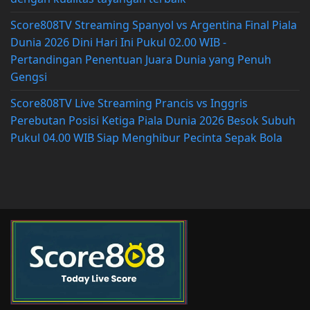
Score808TV Streaming Spanyol vs Argentina Final Piala
Dunia 2026 Dini Hari Ini Pukul 02.00 WIB -
Pertandingan Penentuan Juara Dunia yang Penuh
Gengsi
Score808TV Live Streaming Prancis vs Inggris
Perebutan Posisi Ketiga Piala Dunia 2026 Besok Subuh
Pukul 04.00 WIB Siap Menghibur Pecinta Sepak Bola