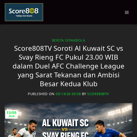
Skip
to
content
BERITA SEPAKBOLA
Score808TV Soroti Al Kuwait SC vs
Svay Rieng FC Pukul 23.00 WIB
dalam Duel AFC Challenge League
yang Sarat Tekanan dan Ambisi
Besar Kedua Klub
PUBLISHED ON
05/13/26 00:08
BY
SCORE808TV
13/05
2026