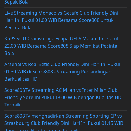
Sepak Bola
Live Streaming Monaco vs Getafe Club Friendly Dini
Hari Ini Pukul 01.00 WIB Bersama Score808 untuk
Pecinta Bola
KuPS vs U Craiova Liga Eropa UEFA Malam Ini Pukul
22.00 WIB Bersama Score808 Siap Memikat Pecinta
Bola
Arsenal vs Real Betis Club Friendly Dini Hari Ini Pukul
01.30 WIB di Score808 - Streaming Pertandingan
Berkualitas HD
Score808TV Streaming AC Milan vs Inter Milan Club
Friendly Sore Ini Pukul 18.00 WIB dengan Kualitas HD
Terbaik
Score808TV menghadirkan Streaming Sporting CP vs
Strasbourg Club Friendly Dini Hari Ini Pukul 01.15 WIB
dengan kualitas tayangan terbaik