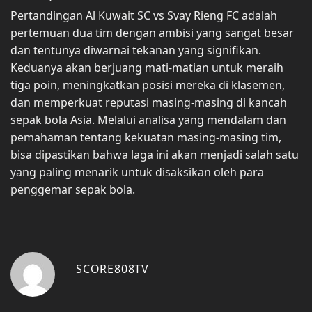
Pertandingan Al Kuwait SC vs Svay Rieng FC adalah
pertemuan dua tim dengan ambisi yang sangat besar
dan tentunya diwarnai tekanan yang signifikan.
Keduanya akan berjuang mati-matian untuk meraih
tiga poin, meningkatkan posisi mereka di klasemen,
dan memperkuat reputasi masing-masing di kancah
sepak bola Asia. Melalui analisa yang mendalam dan
pemahaman tentang kekuatan masing-masing tim,
bisa dipastikan bahwa laga ini akan menjadi salah satu
yang paling menarik untuk disaksikan oleh para
penggemar sepak bola.
SCORE808TV