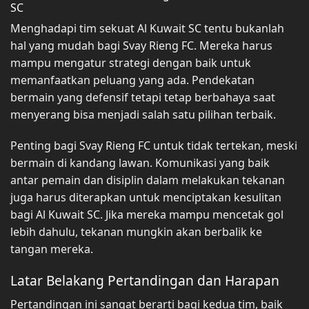
SC
Menghadapi tim sekuat Al Kuwait SC tentu bukanlah
hal yang mudah bagi Svay Rieng FC. Mereka harus
mampu mengatur strategi dengan baik untuk
memanfaatkan peluang yang ada. Pendekatan
bermain yang defensif tetapi tetap berbahaya saat
menyerang bisa menjadi salah satu pilihan terbaik.
Penting bagi Svay Rieng FC untuk tidak tertekan, meski
bermain di kandang lawan. Komunikasi yang baik
antar pemain dan disiplin dalam melakukan tekanan
juga harus diterapkan untuk menciptakan kesulitan
bagi Al Kuwait SC. Jika mereka mampu mencetak gol
lebih dahulu, tekanan mungkin akan berbalik ke
tangan mereka.
Latar Belakang Pertandingan dan Harapan
Pertandingan ini sangat berarti bagi kedua tim, baik