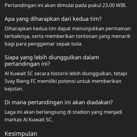
Pertandingan ini akan dimulai pada pukul 23.00 WIB.
Apa yang diharapkan dari kedua tim?
Diharapkan kedua tim dapat menunjukkan permainan
terbaiknya, serta memberikan tontonan yang menarik
bagi para penggemar sepak bola.
Siapa yang lebih diunggulkan dalam
pertandingan ini?
Al Kuwait SC secara historis lebih diunggulkan, tetapi
Svay Rieng FC memiliki potensi untuk memberikan
kejutan.
Di mana pertandingan ini akan diadakan?
Laga ini akan berlangsung di stadion yang menjadi
markas Al Kuwait SC.
Kesimpulan