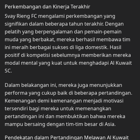
Perkembangan dan Kinerja Terakhir
Svay Rieng FC mengalami perkembangan yang
signifikan dalam beberapa tahun terakhir. Dengan
pelatih yang berpengalaman dan pemain-pemain
muda yang berbakat, mereka berhasil membawa tim
ini meraih berbagai sukses di liga domestik. Hasil
positif di kompetisi sebelumnya memberikan mereka
modal mental yang kuat untuk menghadapi Al Kuwait
SC.
Dalam belakangan ini, mereka juga menunjukkan
performa yang cukup baik di beberapa pertandingan.
Kemenangan demi kemenangan menjadi motivasi
tersendiri bagi mereka untuk memenangkan
pertandingan ini dan membuktikan bahwa mereka
mampu bersaing dengan tim-tim besar di Asia.
Pendekatan dalam Pertandingan Melawan Al Kuwait