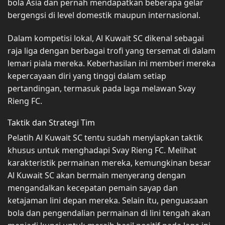
bola Asia dan pernah mendapatkan beberapa gelar
bergengsi di level domestik maupun internasional.
Dalam kompetisi lokal, Al Kuwait SC dikenal sebagai
raja liga dengan berbagai trofi yang tersemat di dalam
lemari piala mereka. Keberhasilan ini memberi mereka
kepercayaan diri yang tinggi dalam setiap
pertandingan, termasuk pada laga melawan Svay
Rieng FC.
Taktik dan Strategi Tim
Pelatih Al Kuwait SC tentu sudah menyiapkan taktik
khusus untuk menghadapi Svay Rieng FC. Melihat
karakteristik permainan mereka, kemungkinan besar
Al Kuwait SC akan bermain menyerang dengan
mengandalkan kecepatan pemain sayap dan
ketajaman lini depan mereka. Selain itu, penguasaan
bola dan pengendalian permainan di lini tengah akan