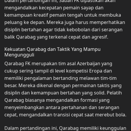
Dalam pertandingan ini, Sabah FK dipastikan akan
mengandalkan kecepatan pemain sayap dan
kemampuan kreatif pemain tengah untuk membuka
peluang ke depan. Mereka juga harus memperhatikan
disiplin bertahan agar tidak kebobolan dari serangan
balik Qarabag yang terkenal cepat dan agresif.
Kekuatan Qarabag dan Taktik Yang Mampu
Mengungguli
Qarabag FK merupakan tim asal Azerbaijan yang
cukup sering tampil di level kompetisi Eropa dan
memiliki pengalaman bertanding melawan tim-tim
besar. Mereka dikenal dengan permainan taktis yang
disiplin dan kemampuan bertahan yang solid. Pelatih
Qarabag biasanya mengandalkan formasi yang
menyeimbangkan antara pertahanan dan serangan
cepat, mengandalkan transisi cepat saat merebut bola.
Dalam pertandingan ini, Qarabag memiliki keunggulan