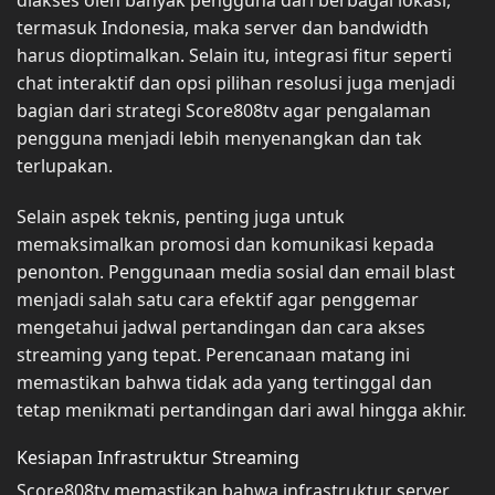
diakses oleh banyak pengguna dari berbagai lokasi,
termasuk Indonesia, maka server dan bandwidth
harus dioptimalkan. Selain itu, integrasi fitur seperti
chat interaktif dan opsi pilihan resolusi juga menjadi
bagian dari strategi Score808tv agar pengalaman
pengguna menjadi lebih menyenangkan dan tak
terlupakan.
Selain aspek teknis, penting juga untuk
memaksimalkan promosi dan komunikasi kepada
penonton. Penggunaan media sosial dan email blast
menjadi salah satu cara efektif agar penggemar
mengetahui jadwal pertandingan dan cara akses
streaming yang tepat. Perencanaan matang ini
memastikan bahwa tidak ada yang tertinggal dan
tetap menikmati pertandingan dari awal hingga akhir.
Kesiapan Infrastruktur Streaming
Score808tv memastikan bahwa infrastruktur server