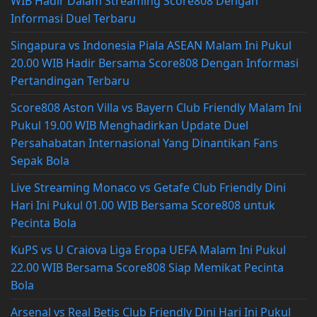
WIB Hadir Dalam Streaming Score808 Dengan
Informasi Duel Terbaru
Singapura vs Indonesia Piala ASEAN Malam Ini Pukul
20.00 WIB Hadir Bersama Score808 Dengan Informasi
Pertandingan Terbaru
Score808 Aston Villa vs Bayern Club Friendly Malam Ini
Pukul 19.00 WIB Menghadirkan Update Duel
Persahabatan Internasional Yang Dinantikan Fans
Sepak Bola
Live Streaming Monaco vs Getafe Club Friendly Dini
Hari Ini Pukul 01.00 WIB Bersama Score808 untuk
Pecinta Bola
KuPS vs U Craiova Liga Eropa UEFA Malam Ini Pukul
22.00 WIB Bersama Score808 Siap Memikat Pecinta
Bola
Arsenal vs Real Betis Club Friendly Dini Hari Ini Pukul