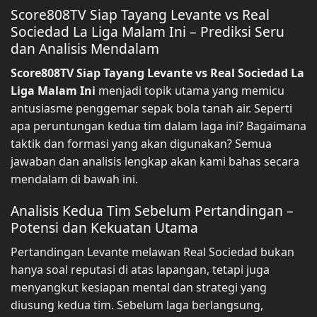
Score808TV Siap Tayang Levante vs Real
Sociedad La Liga Malam Ini – Prediksi Seru
dan Analisis Mendalam
Score808TV Siap Tayang Levante vs Real Sociedad La
Liga Malam Ini
menjadi topik utama yang memicu
antusiasme penggemar sepak bola tanah air. Seperti
apa peruntungan kedua tim dalam laga ini? Bagaimana
taktik dan formasi yang akan digunakan? Semua
jawaban dan analisis lengkap akan kami bahas secara
mendalam di bawah ini.
Analisis Kedua Tim Sebelum Pertandingan –
Potensi dan Kekuatan Utama
Pertandingan Levante melawan Real Sociedad bukan
hanya soal reputasi di atas lapangan, tetapi juga
menyangkut kesiapan mental dan strategi yang
diusung kedua tim. Sebelum laga berlangsung,