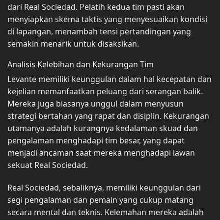
dari Real Sociedad. Pelatih kedua tim pasti akan
menyiapkan skema taktis yang menyesuaikan kondisi
di lapangan, menambah tensi pertandingan yang
semakin menarik untuk disaksikan.
Analisis Kelebihan dan Kekurangan Tim
Levante memiliki keunggulan dalam hal kecepatan dan
kejelian memanfaatkan peluang dari serangan balik.
Mereka juga biasanya unggul dalam menyusun
strategi bertahan yang rapat dan disiplin. Kekurangan
utamanya adalah kurangnya kedalaman skuad dan
pengalaman menghadapi tim besar, yang dapat
menjadi ancaman saat mereka menghadapi lawan
sekuat Real Sociedad.
Real Sociedad, sebaliknya, memiliki keunggulan dari
segi pengalaman dan pemain yang cukup matang
secara mental dan teknis. Kelemahan mereka adalah