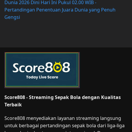
Dunia 2026 Dini Hari Ini Pukul 02.00 WIB -
Pertandingan Penentuan Juara Dunia yang Penuh
Gengsi
Score808 - Streaming Sepak Bola dengan Kualitas
Terbaik
Score808 menyediakan layanan streaming langsung
untuk berbagai pertandingan sepak bola dari liga-liga