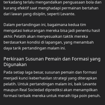
terkadang terlalu mengandalkan penguasaan bola dan
kurang efektif saat menghadapi permainan bertahan
dari lawan yang disiplin, seperti Levante.
Dalam pertandingan ini, bagaimana kedua tim
mengatasi kekurangan mereka bisa jadi penentu hasil
akhir. Pelatih akan menyesuaikan taktik mereka
berdasarkan kondisi di lapangan, yang menambah
daya tarik pertandingan malam ini.
Perkiraan Susunan Pemain dan Formasi yang
Digunakan
Pada setiap laga besar, susunan pemain dan formasi
menjadi kunci keberhasilan strategi yang diterapkan
pelatih. Untuk pertandingan malam ini, baik Levante
maupun Real Sociedad diprediksi akan menampilkan
formasi terbaik mereka untuk meraih tiga poin penuh.