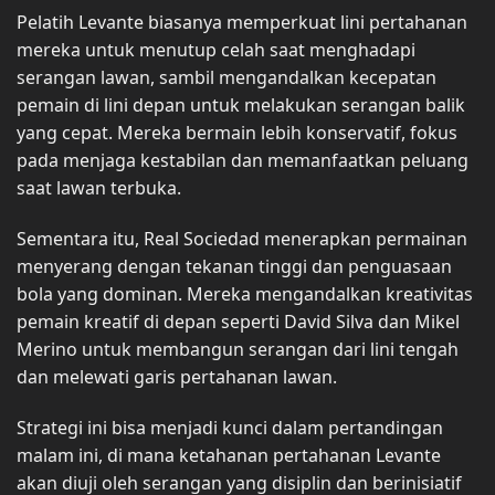
Pelatih Levante biasanya memperkuat lini pertahanan
mereka untuk menutup celah saat menghadapi
serangan lawan, sambil mengandalkan kecepatan
pemain di lini depan untuk melakukan serangan balik
yang cepat. Mereka bermain lebih konservatif, fokus
pada menjaga kestabilan dan memanfaatkan peluang
saat lawan terbuka.
Sementara itu, Real Sociedad menerapkan permainan
menyerang dengan tekanan tinggi dan penguasaan
bola yang dominan. Mereka mengandalkan kreativitas
pemain kreatif di depan seperti David Silva dan Mikel
Merino untuk membangun serangan dari lini tengah
dan melewati garis pertahanan lawan.
Strategi ini bisa menjadi kunci dalam pertandingan
malam ini, di mana ketahanan pertahanan Levante
akan diuji oleh serangan yang disiplin dan berinisiatif