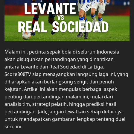
Malam ini, pecinta sepak bola di seluruh Indonesia
akan disuguhkan pertandingan yang dinantikan
antara Levante dan Real Sociedad di La Liga.
Score808TV siap menayangkan langsung laga ini, yang
diharapkan akan berlangsung sengit dan penuh
kejutan. Artikel ini akan mengulas berbagai aspek
penting dari pertandingan malam ini, mulai dari
analisis tim, strategi pelatih, hingga prediksi hasil
pertandingan. Jadi, jangan lewatkan setiap detailnya
untuk mendapatkan gambaran lengkap tentang duel
seru ini.