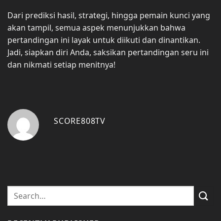
Dari prediksi hasil, strategi, hingga pemain kunci yang
akan tampil, semua aspek menunjukkan bahwa
pertandingan ini layak untuk diikuti dan dinantikan.
Jadi, siapkan diri Anda, saksikan pertandingan seru ini
dan nikmati setiap menitnya!
SCORE808TV