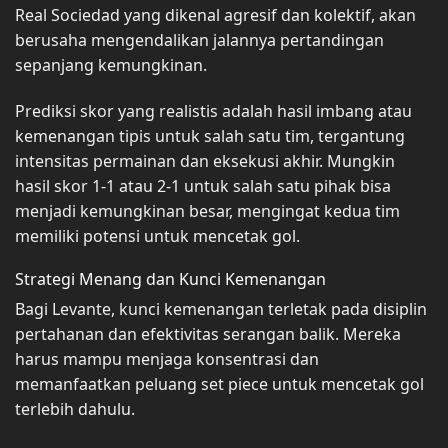
Real Sociedad yang dikenal agresif dan kolektif, akan
berusaha mengendalikan jalannya pertandingan
sepanjang kemungkinan.
Prediksi skor yang realistis adalah hasil imbang atau
kemenangan tipis untuk salah satu tim, tergantung
intensitas permainan dan eksekusi akhir. Mungkin
hasil skor 1-1 atau 2-1 untuk salah satu pihak bisa
menjadi kemungkinan besar, mengingat kedua tim
memiliki potensi untuk mencetak gol.
Strategi Menang dan Kunci Kemenangan
Bagi Levante, kunci kemenangan terletak pada disiplin
pertahanan dan efektivitas serangan balik. Mereka
harus mampu menjaga konsentrasi dan
memanfaatkan peluang set piece untuk mencetak gol
terlebih dahulu.