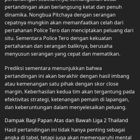
pertandingan akan berlangsung ketat dan penuh
dinamika. Nongbua Pitchaya dengan serangan
cepatnya mungkin akan memanfaatkan celah dari
pertahanan Police Tero dan menciptakan peluang dari
situ. Sementara Police Tero dengan kekuatan
pertahanan dan serangan baliknya, berusaha
menyusun serangan yang cepat dan mematikan.
Prediksi sementara menunjukkan bahwa
pertandingan ini akan berakhir dengan hasil imbang
atau kemenangan satu pihak dengan skor close
margin. Keberhasilan kedua tim akan tergantung pada
efektivitas strategi, ketenangan pemain di lapangan,
dan keberuntungan dalam menyelesaikan peluang.
Dampak Bagi Papan Atas dan Bawah Liga 2 Thailand
Hasil pertandingan ini tidak hanya penting sebagai
angka di tabel, tetapi juga akan memengaruhi mental