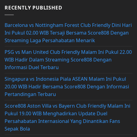
RECENTLY PUBLISHED
Barcelona vs Nottingham Forest Club Friendly Dini Hari
Ini Pukul 02.00 WIB Tersaji Bersama Score808 Dengan
Streaming Laga Persahabatan Menarik
PSG vs Man United Club Friendly Malam Ini Pukul 22.00
WIB Hadir Dalam Streaming Score808 Dengan
Informasi Duel Terbaru
Singapura vs Indonesia Piala ASEAN Malam Ini Pukul
20.00 WIB Hadir Bersama Score808 Dengan Informasi
Pertandingan Terbaru
Score808 Aston Villa vs Bayern Club Friendly Malam Ini
Pukul 19.00 WIB Menghadirkan Update Duel
Persahabatan Internasional Yang Dinantikan Fans
Sepak Bola