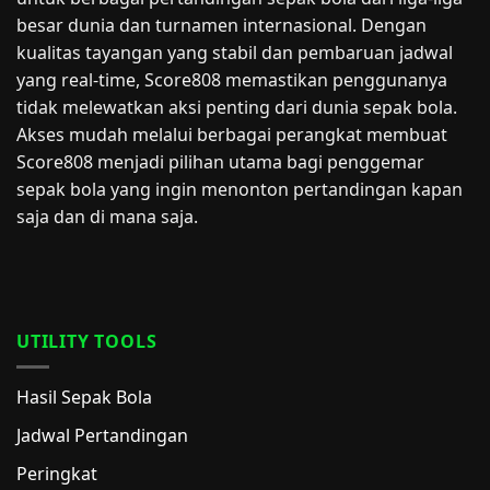
besar dunia dan turnamen internasional. Dengan
kualitas tayangan yang stabil dan pembaruan jadwal
yang real-time, Score808 memastikan penggunanya
tidak melewatkan aksi penting dari dunia sepak bola.
Akses mudah melalui berbagai perangkat membuat
Score808 menjadi pilihan utama bagi penggemar
sepak bola yang ingin menonton pertandingan kapan
saja dan di mana saja.
UTILITY TOOLS
Hasil Sepak Bola
Jadwal Pertandingan
Peringkat