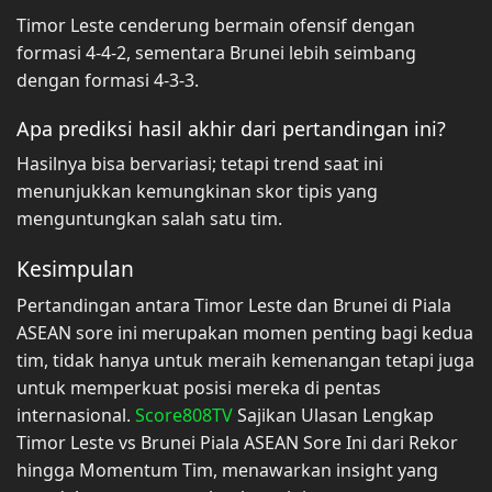
Timor Leste cenderung bermain ofensif dengan
formasi 4-4-2, sementara Brunei lebih seimbang
dengan formasi 4-3-3.
Apa prediksi hasil akhir dari pertandingan ini?
Hasilnya bisa bervariasi; tetapi trend saat ini
menunjukkan kemungkinan skor tipis yang
menguntungkan salah satu tim.
Kesimpulan
Pertandingan antara Timor Leste dan Brunei di Piala
ASEAN sore ini merupakan momen penting bagi kedua
tim, tidak hanya untuk meraih kemenangan tetapi juga
untuk memperkuat posisi mereka di pentas
internasional.
Score808TV
Sajikan Ulasan Lengkap
Timor Leste vs Brunei Piala ASEAN Sore Ini dari Rekor
hingga Momentum Tim, menawarkan insight yang