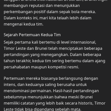
membangun reputasi dan menunjukkan
perkembangan positif dalam sepak bola mereka.
Dalam konteks ini, mari kita telaah lebih dalam
mengenai kedua tim.
Sejarah Pertemuan Kedua Tim
Sejak pertama kali bertemu di level internasional,
Timor Leste dan Brunei telah menciptakan beberapa
pertandingan yang menegangkan. Dalam beberapa
tahun terakhir, kedua tim sering bertemu dalam ajang
persahabatan maupun kompetisi resmi.
Pertemuan mereka biasanya berlangsung dengan
intens, dan keduanya saling berusaha untuk
mendominasi permainan. Hasil-hasil pertandingan
sebelumnya menunjukkan bahwa meski Brunei
memiliki catatan yang lebih baik secara historis, Timor
Leste tidak bisa dipandang sebelah mata.