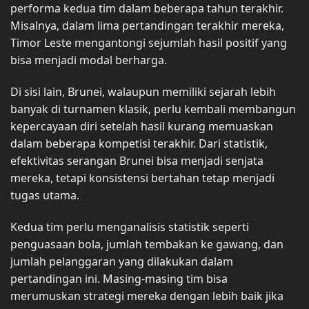
performa kedua tim dalam beberapa tahun terakhir.
Misalnya, dalam lima pertandingan terakhir mereka,
Timor Leste mengantongi sejumlah hasil positif yang
bisa menjadi modal berharga.
Di sisi lain, Brunei, walaupun memiliki sejarah lebih
banyak di turnamen klasik, perlu kembali membangun
kepercayaan diri setelah hasil kurang memuaskan
dalam beberapa kompetisi terakhir. Dari statistik,
efektivitas serangan Brunei bisa menjadi senjata
mereka, tetapi konsistensi bertahan tetap menjadi
tugas utama.
Kedua tim perlu menganalisis statistik seperti
penguasaan bola, jumlah tembakan ke gawang, dan
jumlah pelanggaran yang dilakukan dalam
pertandingan ini. Masing-masing tim bisa
merumuskan strategi mereka dengan lebih baik jika