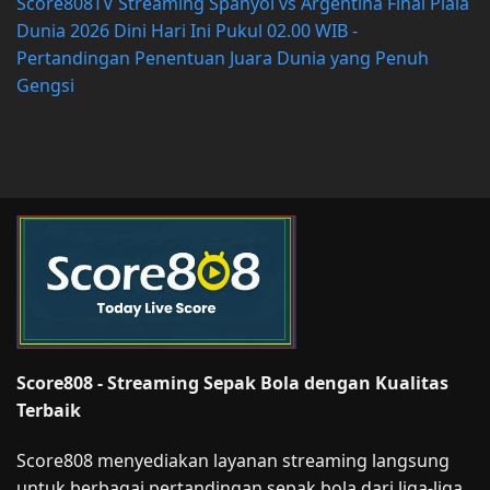
Score808TV Streaming Spanyol vs Argentina Final Piala
Dunia 2026 Dini Hari Ini Pukul 02.00 WIB -
Pertandingan Penentuan Juara Dunia yang Penuh
Gengsi
Score808 - Streaming Sepak Bola dengan Kualitas
Terbaik
Score808 menyediakan layanan streaming langsung
untuk berbagai pertandingan sepak bola dari liga-liga