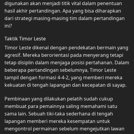
digunakan akan menjadi titik vital dalam penentuan
hasil akhir pertandingan. Apa yang bisa diharapkan
dari strategi masing-masing tim dalam pertandingan
ini?
Taktik Timor Leste
Timor Leste dikenal dengan pendekatan bermain yang
agresif. Mereka berorientasi pada menyerang tetapi
tetap disiplin dalam menjaga posisi pertahanan. Dalam
beberapa pertandingan sebelumnya, Timor Leste
tampil dengan formasi 4-4-2, yang memberi mereka
kekuatan di tengah lapangan dan kecepatan di sayap.
Pembinaan yang dilakukan pelatih sudah cukup
membuat para pemainnya saling memahami satu
sama lain. Sebuah tiki-taka sederhana di tengah
lapangan memberi mereka kesempatan untuk
mengontrol permainan sebelum mengejutkan lawan