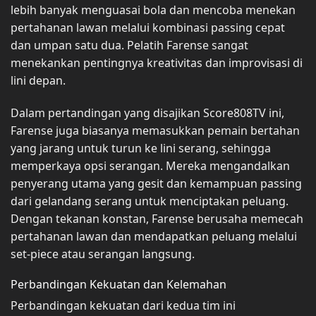
lebih banyak menguasai bola dan mencoba menekan
pertahanan lawan melalui kombinasi passing cepat
dan umpan satu dua. Pelatih Farense sangat
menekankan pentingnya kreativitas dan improvisasi di
lini depan.
Dalam pertandingan yang disajikan Score808TV ini,
Farense juga biasanya memasukkan pemain bertahan
yang jarang untuk turun ke lini serang, sehingga
memperkaya opsi serangan. Mereka mengandalkan
penyerang utama yang gesit dan kemampuan passing
dari gelandang serang untuk menciptakan peluang.
Dengan tekanan konstan, Farense berusaha memecah
pertahanan lawan dan mendapatkan peluang melalui
set-piece atau serangan langsung.
Perbandingan Kekuatan dan Kelemahan
Perbandingan kekuatan dari kedua tim ini