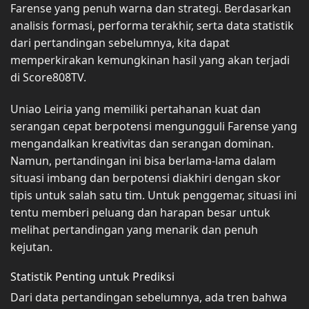
Farense yang penuh warna dan strategi. Berdasarkan
analisis formasi, performa terakhir, serta data statistik
dari pertandingan sebelumnya, kita dapat
memperkirakan kemungkinan hasil yang akan terjadi
di Score808TV.
Uniao Leiria yang memiliki pertahanan kuat dan
serangan cepat berpotensi mengungguli Farense yang
mengandalkan kreativitas dan serangan dominan.
Namun, pertandingan ini bisa berlama-lama dalam
situasi imbang dan berpotensi diakhiri dengan skor
tipis untuk salah satu tim. Untuk penggemar, situasi ini
tentu memberi peluang dan harapan besar untuk
melihat pertandingan yang menarik dan penuh
kejutan.
Statistik Penting untuk Prediksi
Dari data pertandingan sebelumnya, ada tren bahwa