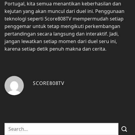
Portugal, kita semua menantikan keberhasilan dan
kejutan yang akan muncul dari duel ini. Penggunaan
teknologi seperti Score808TV mempermudah setiap
penggemar untuk tetap mengikuti perkembangan
pertandingan secara langsung dan interaktif. Jadi,
jangan lewatkan setiap momen dari duel seru ini,
karena setiap detik penuh makna dan cerita.
SCORE808TV