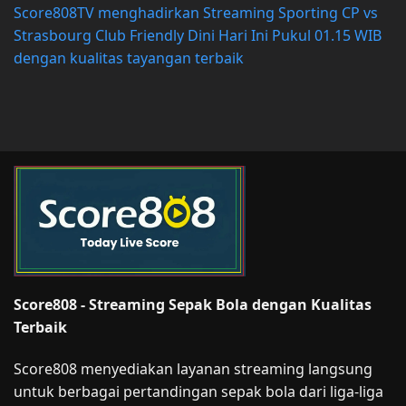
Score808TV menghadirkan Streaming Sporting CP vs
Strasbourg Club Friendly Dini Hari Ini Pukul 01.15 WIB
dengan kualitas tayangan terbaik
Score808 - Streaming Sepak Bola dengan Kualitas
Terbaik
Score808 menyediakan layanan streaming langsung
untuk berbagai pertandingan sepak bola dari liga-liga