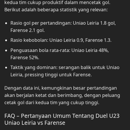
kedua tim cukup produktif dalam mencetak gol.
Berikut adalah beberapa statistik yang relevan:
Rasio gol per pertandingan: Uniao Leiria 1.8 gol,
Farense 2.1 gol.
Rasio kebobolan: Uniao Leiria 0.9, Farense 1.3.
Penguasaan bola rata-rata: Uniao Leiria 48%,
Farense 52%.
Taktik yang dominan: serangan balik untuk Uniao
Leiria, pressing tinggi untuk Farense.
Dengan data ini, kemungkinan besar pertandingan
akan berjalan ketat dan berimbang, dengan peluang
cetak gol dari kedua tim yang cukup tinggi.
FAQ – Pertanyaan Umum Tentang Duel U23
Uniao Leiria vs Farense