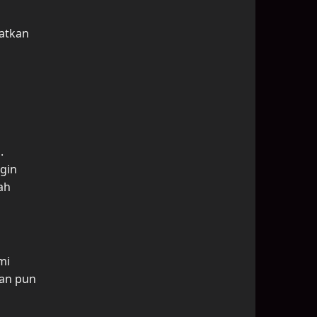
aatkan
.
ngin
ah
mi
pan pun