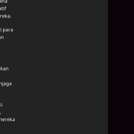
mana
tif
reka.
i para
an
tkan
njaga
i.
,
 mereka