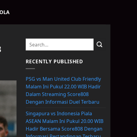
BOLA
3
RECENTLY PUBLISHED
PSG vs Man United Club Friendly
Malam Ini Pukul 22.00 WIB Hadir
Dalam Streaming Score808
Dengan Informasi Duel Terbaru
Singapura vs Indonesia Piala
ASEAN Malam Ini Pukul 20.00 WIB
Hadir Bersama Score808 Dengan
Informasi Pertandingan Terbaru