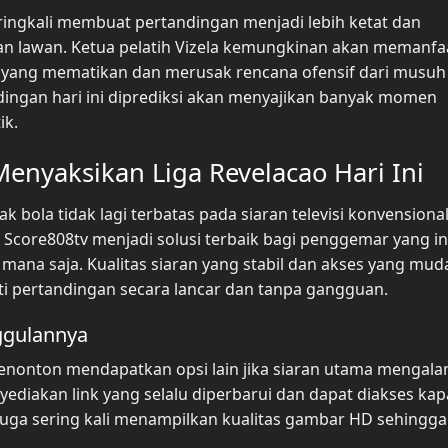
eringkali membuat pertandingan menjadi lebih ketat dan
an lawan. Ketua pelatih Vizela kemungkinan akan memanf
t yang mematikan dan merusak rencana ofensif dari musuh
ndingan hari ini diprediksi akan menyajikan banyak momen
ik.
Menyaksikan Liga Revelacao Hari Ini
k bola tidak lagi terbatas pada siaran televisi konvensional
eh Score808tv menjadi solusi terbaik bagi penggemar yang i
mana saja. Kualitas siaran yang stabil dan akses yang mud
 pertandingan secara lancar dan tanpa gangguan.
ggulannya
penonton mendapatkan opsi lain jika siaran utama mengala
nyediakan link yang selalu diperbarui dan dapat diakses ka
n juga sering kali menampilkan kualitas gambar HD sehingga