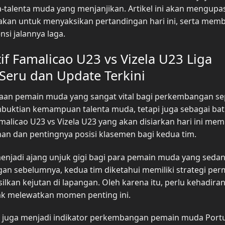
-talenta muda yang menjanjikan. Artikel ini akan mengupa
unakan untuk menyaksikan pertandingan hari ini, serta mem
si jalannya laga.
tif Famalicao U23 vs Vizela U23 Liga
i Seru dan Update Terkini
aan pemain muda yang sangat vital bagi perkembangan s
mbuktian kemampuan talenta muda, tetapi juga sebagai ba
licao U23 vs Vizela U23 yang akan disiarkan hari ini memi
nan dan pentingnya posisi klasemen bagi kedua tim.
 menjadi ajang unjuk gigi bagi para pemain muda yang seda
ngan sebelumnya, kedua tim diketahui memiliki strategi pe
kan kejutan di lapangan. Oleh karena itu, perlu kehadiran
dak melewatkan momen penting ini.
ini juga menjadi indikator perkembangan pemain muda Portu