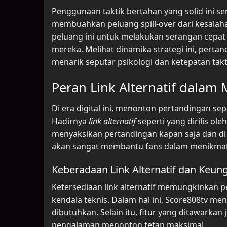
Penggunaan taktik bertahan yang solid ini s
membuahkan peluang spill-over dari kesalah
peluang ini untuk melakukan serangan cepa
mereka. Melihat dinamika strategi ini, perta
menarik seputar psikologi dan ketepatan takt
Peran Link Alternatif dalam 
Di era digital ini, menonton pertandingan sepa
Hadirnya
link alternatif
seperti yang dirilis ol
menyaksikan pertandingan kapan saja dan di 
akan sangat membantu fans dalam menikmati
Keberadaan Link Alternatif dan Keun
Ketersediaan link alternatif memungkinkan 
kendala teknis. Dalam hal ini, Score808tv me
dibutuhkan. Selain itu, fitur yang ditawarka
pengalaman menonton tetap maksimal.