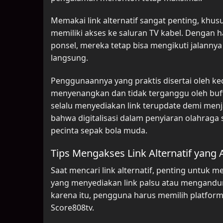
Memakai link alternatif sangat penting, khusu
memiliki akses ke saluran TV kabel. Dengan 
ponsel, mereka tetap bisa mengikuti jalanny
langsung.
Penggunaannya yang praktis disertai oleh 
menyenangkan dan tidak terganggu oleh buff
selalu menyediakan link terupdate demi me
bahwa digitalisasi dalam penyiaran olahrag
pecinta sepak bola muda.
Tips Mengakses Link Alternatif yang
Saat mencari link alternatif, penting untuk
yang menyediakan link palsu atau mengandu
karena itu, pengguna harus memilih platform
Score808tv.