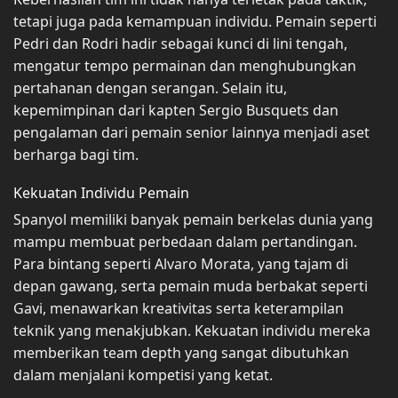
tetapi juga pada kemampuan individu. Pemain seperti
Pedri dan Rodri hadir sebagai kunci di lini tengah,
mengatur tempo permainan dan menghubungkan
pertahanan dengan serangan. Selain itu,
kepemimpinan dari kapten Sergio Busquets dan
pengalaman dari pemain senior lainnya menjadi aset
berharga bagi tim.
Kekuatan Individu Pemain
Spanyol memiliki banyak pemain berkelas dunia yang
mampu membuat perbedaan dalam pertandingan.
Para bintang seperti Alvaro Morata, yang tajam di
depan gawang, serta pemain muda berbakat seperti
Gavi, menawarkan kreativitas serta keterampilan
teknik yang menakjubkan. Kekuatan individu mereka
memberikan team depth yang sangat dibutuhkan
dalam menjalani kompetisi yang ketat.