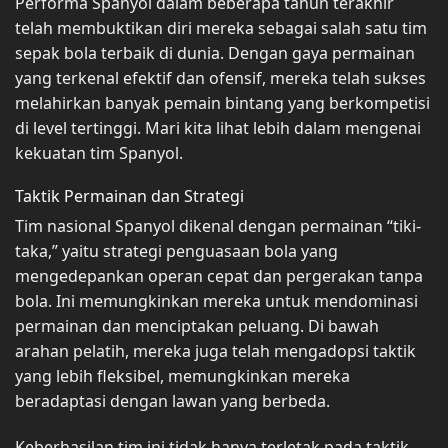
Performa Spanyol dalam beberapa tahun terakhir
telah membuktikan diri mereka sebagai salah satu tim
sepak bola terbaik di dunia. Dengan gaya permainan
yang terkenal efektif dan ofensif, mereka telah sukses
melahirkan banyak pemain bintang yang berkompetisi
di level tertinggi. Mari kita lihat lebih dalam mengenai
kekuatan tim Spanyol.
Taktik Permainan dan Strategi
Tim nasional Spanyol dikenal dengan permainan “tiki-
taka,” yaitu strategi penguasaan bola yang
mengedepankan operan cepat dan pergerakan tanpa
bola. Ini memungkinkan mereka untuk mendominasi
permainan dan menciptakan peluang. Di bawah
arahan pelatih, mereka juga telah mengadopsi taktik
yang lebih fleksibel, memungkinkan mereka
beradaptasi dengan lawan yang berbeda.
Keberhasilan tim ini tidak hanya terletak pada taktik,