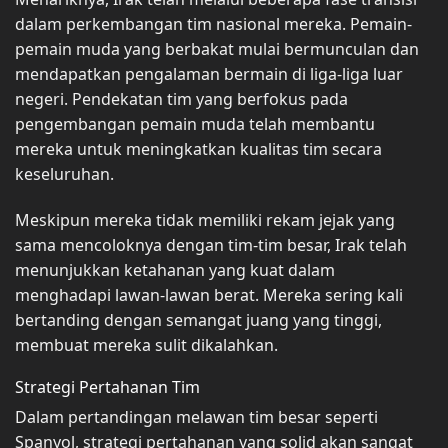
dalam perkembangan tim nasional mereka. Pemain-
pemain muda yang berbakat mulai bermunculan dan
mendapatkan pengalaman bermain di liga-liga luar
negeri. Pendekatan tim yang berfokus pada
pengembangan pemain muda telah membantu
mereka untuk meningkatkan kualitas tim secara
keseluruhan.
Meskipun mereka tidak memiliki rekam jejak yang
sama mencoloknya dengan tim-tim besar, Irak telah
menunjukkan ketahanan yang kuat dalam
menghadapi lawan-lawan berat. Mereka sering kali
bertanding dengan semangat juang yang tinggi,
membuat mereka sulit dikalahkan.
Strategi Pertahanan Tim
Dalam pertandingan melawan tim besar seperti
Spanyol, strategi pertahanan yang solid akan sangat