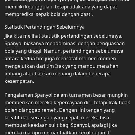
memiliki keunggulan, tetapi tidak ada yang dapat
memprediksi sepak bola dengan pasti.
Statistik Pertandingan Sebelumnya
Jika kita melihat statistik pertandingan sebelumnya,
Spanyol biasanya mendominasi dengan penguasaan
bola yang tinggi. Namun, pertandingan sebelumnya
antara kedua tim juga mencatat momen-momen
mengejutkan dari tim Irak yang mampu menahan
imbang atau bahkan menang dalam beberapa
kesempatan.
Pengalaman Spanyol dalam turnamen besar mungkin
memberikan mereka kepercayaan diri, tetapi Irak tidak
boleh dianggap remeh. Dengan lini tengah yang
kreatif dan serangan yang cepat, mereka bisa
membuat keadaan sulit bagi Spanyol, apalagi jika
mereka mampu memanfaatkan kecolongan di