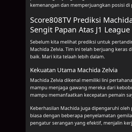
kemenangan dan memperjuangkan posisi di p
Score808TV Prediksi Machida 
Sengit Papan Atas J1 League
Sebelum kita melihat prediksi untuk pertand
Machida Zelvia. Tim ini telah berjuang keras
baik. Mari kita telaah lebih dalam.
Kekuatan Utama Machida Zelvia
Machida Zelvia dikenal memiliki lini pertah
mampu menjaga gawang mereka dari kebobolan
mampu memanfaatkan kecepatan pemain saya
Keberhasilan Machida juga dipengaruhi oleh 
biasa dengan beberapa penyelamatan gemilan
pengatur serangan yang efektif, menjalin ke