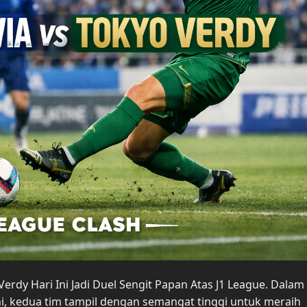
erdy Hari Ini Jadi Duel Sengit Papan Atas J1 League. Dalam
ni, kedua tim tampil dengan semangat tinggi untuk meraih