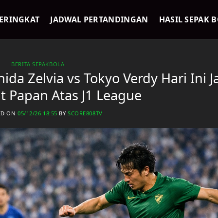
ERINGKAT
JADWAL PERTANDINGAN
HASIL SEPAK 
BERITA SEPAKBOLA
da Zelvia vs Tokyo Verdy Hari Ini J
t Papan Atas J1 League
ED ON
05/12/26 18:55
BY
SCORE808TV