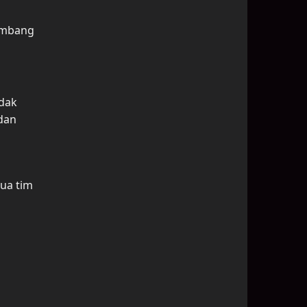
 imbang
idak
dan
dua tim