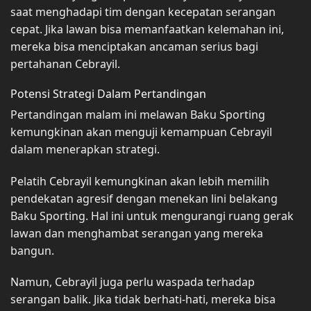
saat menghadapi tim dengan kecepatan serangan
cepat. Jika lawan bisa memanfaatkan kelemahan ini,
mereka bisa menciptakan ancaman serius bagi
pertahanan Cebrayil.
Potensi Strategi Dalam Pertandingan
Pertandingan malam ini melawan Baku Sporting
kemungkinan akan menguji kemampuan Cebrayil
dalam menerapkan strategi.
Pelatih Cebrayil kemungkinan akan lebih memilih
pendekatan agresif dengan menekan lini belakang
Baku Sporting. Hal ini untuk mengurangi ruang gerak
lawan dan menghambat serangan yang mereka
bangun.
Namun, Cebrayil juga perlu waspada terhadap
serangan balik. Jika tidak berhati-hati, mereka bisa