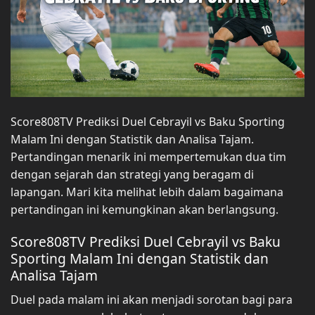
Score808TV Prediksi Duel Cebrayil vs Baku Sporting
Malam Ini dengan Statistik dan Analisa Tajam.
Pertandingan menarik ini mempertemukan dua tim
dengan sejarah dan strategi yang beragam di
lapangan. Mari kita melihat lebih dalam bagaimana
pertandingan ini kemungkinan akan berlangsung.
Score808TV Prediksi Duel Cebrayil vs Baku
Sporting Malam Ini dengan Statistik dan
Analisa Tajam
Duel pada malam ini akan menjadi sorotan bagi para