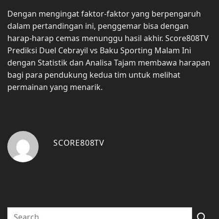
Dengan mengingat faktor-faktor yang berpengaruh
dalam pertandingan ini, penggemar bisa dengan
harap-harap cemas menunggu hasil akhir. Score808TV
Prediksi Duel Cebrayil vs Baku Sporting Malam Ini
dengan Statistik dan Analisa Tajam membawa harapan
bagi para pendukung kedua tim untuk melihat
permainan yang menarik.
SCORE808TV