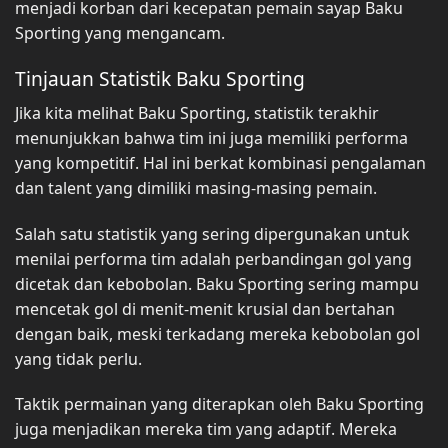
menjadi korban dari kecepatan pemain sayap Baku
Sporting yang mengancam.
Tinjauan Statistik Baku Sporting
Jika kita melihat Baku Sporting, statistik terakhir
menunjukkan bahwa tim ini juga memiliki performa
yang kompetitif. Hal ini berkat kombinasi pengalaman
dan talent yang dimiliki masing-masing pemain.
Salah satu statistik yang sering dipergunakan untuk
menilai performa tim adalah perbandingan gol yang
dicetak dan kebobolan. Baku Sporting sering mampu
mencetak gol di menit-menit krusial dan bertahan
dengan baik, meski terkadang mereka kebobolan gol
yang tidak perlu.
Taktik permainan yang diterapkan oleh Baku Sporting
juga menjadikan mereka tim yang adaptif. Mereka